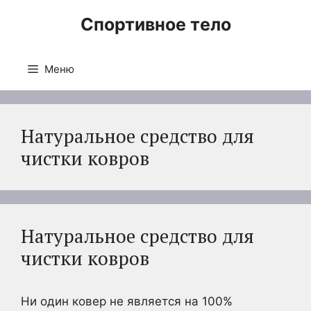
Перейти
Спортивное тело
к
содержимому
Меню
Натуральное средство для
чистки ковров
Натуральное средство для
чистки ковров
Ни один ковер не является на 100%