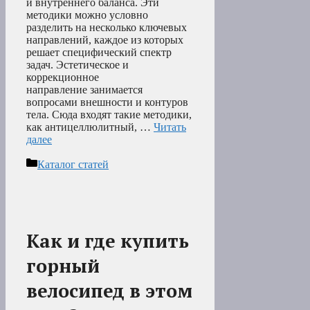
и внутреннего баланса. Эти
методики можно условно
разделить на несколько ключевых
направлений, каждое из которых
решает специфический спектр
задач. Эстетическое и
коррекционное
направление занимается
вопросами внешности и контуров
тела. Сюда входят такие методики,
как антицеллюлитный, …
Читать
далее
Рубрики
Каталог статей
Как и где купить
горный
велосипед в этом