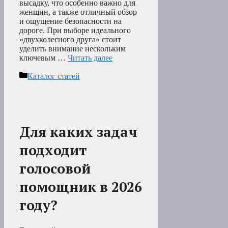
высадку, что особенно важно для
женщин, а также отличный обзор
и ощущение безопасности на
дороге. При выборе идеального
«двухколесного друга» стоит
уделить внимание нескольким
ключевым …
Читать далее
Рубрики
Каталог статей
Для каких задач
подходит
голосовой
помощник в 2026
году?