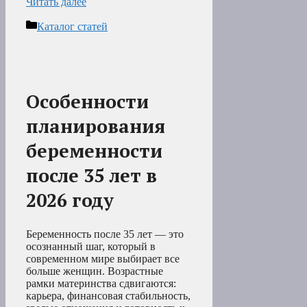
Читать далее
Рубрики
Каталог статей
Особенности
планирования
беременности
после 35 лет в
2026 году
Беременность после 35 лет — это
осознанный шаг, который в
современном мире выбирает все
больше женщин. Возрастные
рамки материнства сдвигаются:
карьера, финансовая стабильность,