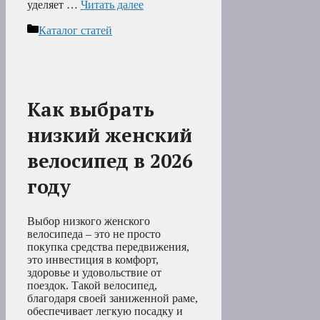
уделяет …
Читать далее
Рубрики
Каталог статей
Как выбрать
низкий женский
велосипед в 2026
году
Выбор низкого женского
велосипеда – это не просто
покупка средства передвижения,
это инвестиция в комфорт,
здоровье и удовольствие от
поездок. Такой велосипед,
благодаря своей заниженной раме,
обеспечивает легкую посадку и