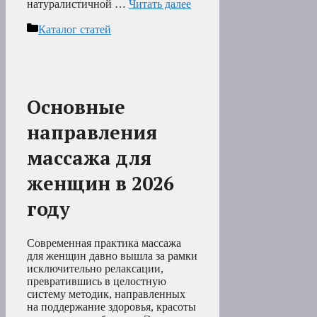
натуралистичной …
Читать далее
Рубрики
Каталог статей
Основные
направления
массажа для
женщин в 2026
году
Современная практика массажа
для женщин давно вышла за рамки
исключительно релаксации,
превратившись в целостную
систему методик, направленных
на поддержание здоровья, красоты