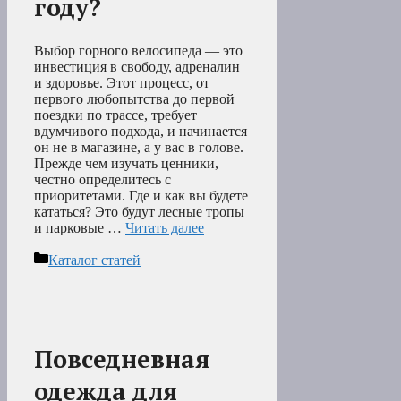
году?
Выбор горного велосипеда — это
инвестиция в свободу, адреналин
и здоровье. Этот процесс, от
первого любопытства до первой
поездки по трассе, требует
вдумчивого подхода, и начинается
он не в магазине, а у вас в голове.
Прежде чем изучать ценники,
честно определитесь с
приоритетами. Где и как вы будете
кататься? Это будут лесные тропы
и парковые …
Читать далее
Рубрики
Каталог статей
Повседневная
одежда для