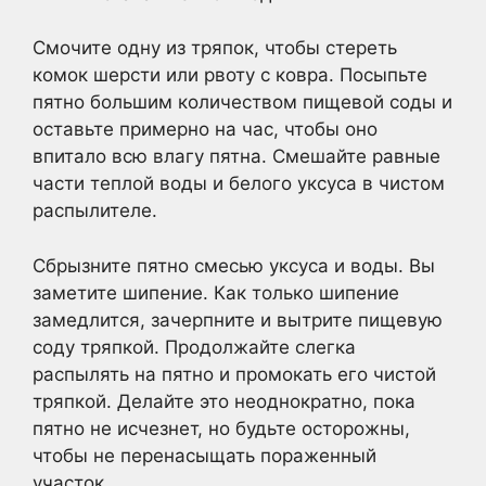
Смочите одну из тряпок, чтобы стереть
комок шерсти или рвоту с ковра. Посыпьте
пятно большим количеством пищевой соды и
оставьте примерно на час, чтобы оно
впитало всю влагу пятна. Смешайте равные
части теплой воды и белого уксуса в чистом
распылителе.
Сбрызните пятно смесью уксуса и воды. Вы
заметите шипение. Как только шипение
замедлится, зачерпните и вытрите пищевую
соду тряпкой. Продолжайте слегка
распылять на пятно и промокать его чистой
тряпкой. Делайте это неоднократно, пока
пятно не исчезнет, но будьте осторожны,
чтобы не перенасыщать пораженный
участок.