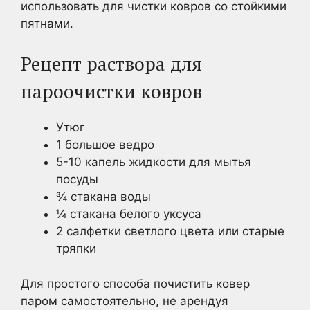
использовать для чистки ковров со стойкими
пятнами.
Рецепт раствора для
пароочистки ковров
Утюг
1 большое ведро
5-10 капель жидкости для мытья
посуды
¾ стакана воды
¼ стакана белого уксуса
2 салфетки светлого цвета или старые
тряпки
Для простого способа почистить ковер
паром самостоятельно, не арендуя