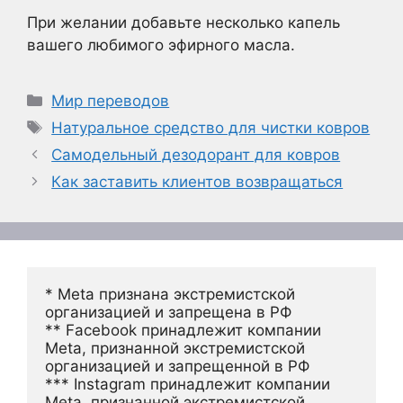
При желании добавьте несколько капель
вашего любимого эфирного масла.
Рубрики
Мир переводов
Метки
Натуральное средство для чистки ковров
Самодельный дезодорант для ковров
Как заставить клиентов возвращаться
* Meta признана экстремистской 
организацией и запрещена в РФ
** Facebook принадлежит компании 
Meta, признанной экстремистской 
организацией и запрещенной в РФ
*** Instagram принадлежит компании 
Meta, признанной экстремистской 