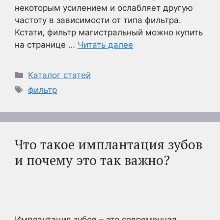
некоторым усилением и ослабляет другую
частоту в зависимости от типа фильтра.
Кстати, фильтр магистральный можно купить
на странице …
Читать далее
Рубрики
Каталог статей
Метки
фильтр
Что такое имплантация зубов
и почему это так важно?
Имплантация зубов – это современная