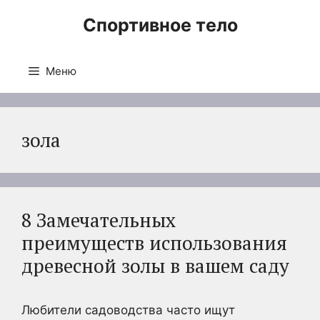
Перейти
Спортивное тело
к
содержимому
Меню
зола
8 Замечательных
преимуществ использования
древесной золы в вашем саду
Любители садоводства часто ищут