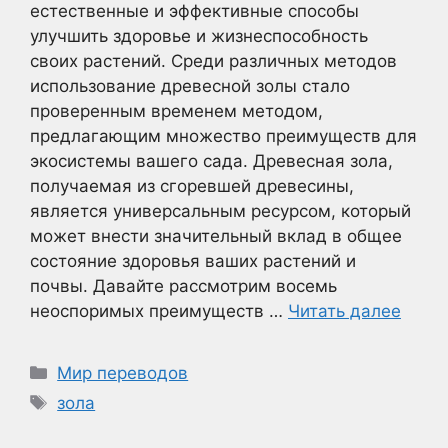
естественные и эффективные способы
улучшить здоровье и жизнеспособность
своих растений. Среди различных методов
использование древесной золы стало
проверенным временем методом,
предлагающим множество преимуществ для
экосистемы вашего сада. Древесная зола,
получаемая из сгоревшей древесины,
является универсальным ресурсом, который
может внести значительный вклад в общее
состояние здоровья ваших растений и
почвы. Давайте рассмотрим восемь
неоспоримых преимуществ …
Читать далее
Рубрики
Мир переводов
Метки
зола