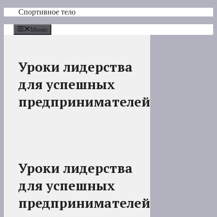
Перейти
Спортивное тело
к
содержимому
Меню
Уроки лидерства
для успешных
предпринимателей
Уроки лидерства
для успешных
предпринимателей