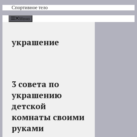
Перейти
Спортивное тело
к
содержимому
Меню
украшение
3 совета по
украшению
детской
комнаты своими
руками