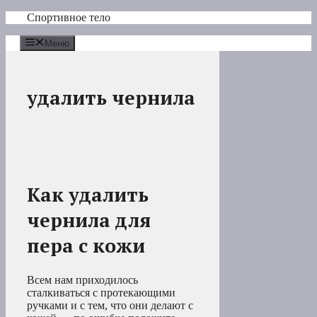
Перейти
Спортивное тело
к
содержимому
Меню
удалить чернила
Как удалить
чернила для
пера с кожи
Всем нам приходилось
сталкиваться с протекающими
ручками и с тем, что они делают с