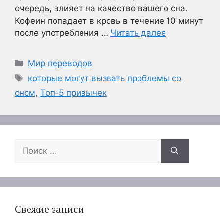
очередь, влияет на качество вашего сна.
Кофеин попадает в кровь в течение 10 минут
после употребления …
Читать далее
Рубрики
Мир переводов
Метки
которые могут вызвать проблемы со
сном
,
Топ-5 привычек
Поиск:
Свежие записи