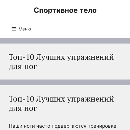
Перейти
Спортивное тело
к
содержимому
Меню
Топ-10 Лучших упражнений
для ног
Топ-10 Лучших упражнений
для ног
Наши ноги часто подвергаются тренировке