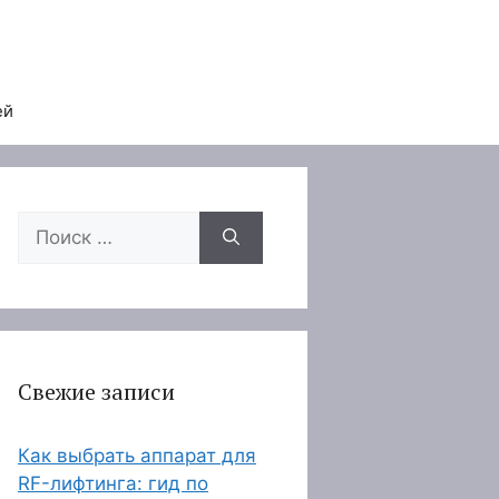
ей
Поиск:
Свежие записи
Как выбрать аппарат для
RF-лифтинга: гид по