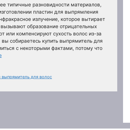
лее типичные разновидности материалов,
изготовлении пластин для выпрямления
нфракрасное излучение, которое вытирает
е вызывают образование отрицательных
ют или компенсируют сухость волос из-за
и вы собираетесь купить выпрямитель для
миться с некоторыми фактами, потому что
е
 выпрямитель для волос