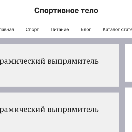
Спортивное тело
лавная
Спорт
Питание
Блог
Каталог стат
ерамический выпрямитель
ерамический выпрямитель