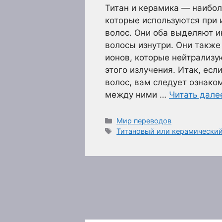
Титан и керамика — наибо
которые используются при 
волос. Они оба выделяют и
волосы изнутри. Они такж
ионов, которые нейтрализу
этого излучения. Итак, есл
волос, вам следует ознако
между ними …
Читать дале
Рубрики
Мир переводов
Метки
Титановый или керамический