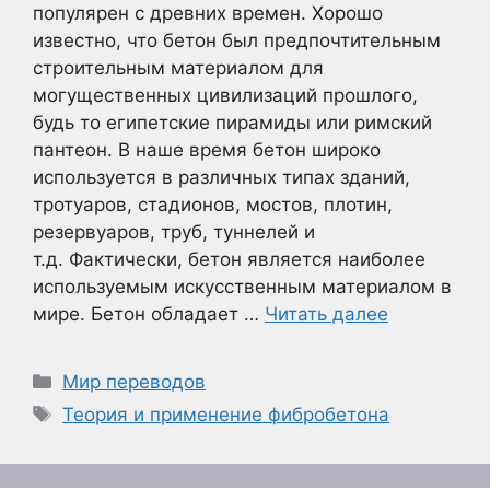
популярен с древних времен. Хорошо
известно, что бетон был предпочтительным
строительным материалом для
могущественных цивилизаций прошлого,
будь то египетские пирамиды или римский
пантеон. В наше время бетон широко
используется в различных типах зданий,
тротуаров, стадионов, мостов, плотин,
резервуаров, труб, туннелей и
т.д. Фактически, бетон является наиболее
используемым искусственным материалом в
мире. Бетон обладает …
Читать далее
Рубрики
Мир переводов
Метки
Теория и применение фибробетона