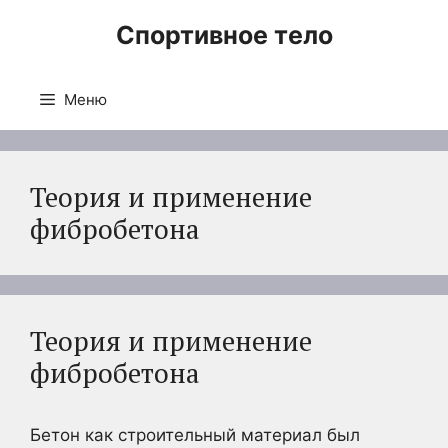
Перейти
Спортивное тело
к
содержимому
Меню
Теория и применение
фибробетона
Теория и применение
фибробетона
Бетон как строительный материал был