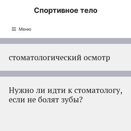
Перейти
Спортивное тело
к
содержимому
Меню
стоматологический осмотр
Нужно ли идти к стоматологу,
если не болят зубы?