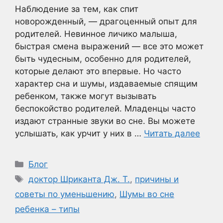
Наблюдение за тем, как спит
новорожденный, — драгоценный опыт для
родителей. Невинное личико малыша,
быстрая смена выражений — все это может
быть чудесным, особенно для родителей,
которые делают это впервые. Но часто
характер сна и шумы, издаваемые спящим
ребенком, также могут вызывать
беспокойство родителей. Младенцы часто
издают странные звуки во сне. Вы можете
услышать, как урчит у них в …
Читать далее
Рубрики
Блог
Метки
доктор Шриканта Дж. Т.
,
причины и
советы по уменьшению
,
Шумы во сне
ребенка – типы