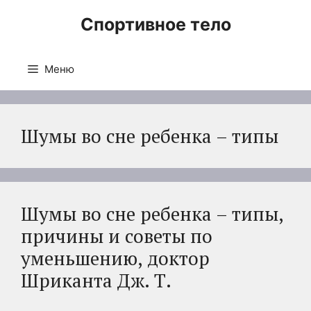
Перейти
Спортивное тело
к
содержимому
Меню
Шумы во сне ребенка – типы
Шумы во сне ребенка – типы,
причины и советы по
уменьшению, доктор
Шриканта Дж. Т.