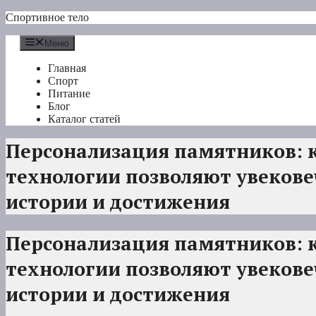
Перейти
Спортивное тело
к
содержимому
Меню
Главная
Спорт
Питание
Блог
Каталог статей
Персонализация памятников: 
технологии позволяют увеков
истории и достижения
Персонализация памятников: 
технологии позволяют увеков
истории и достижения