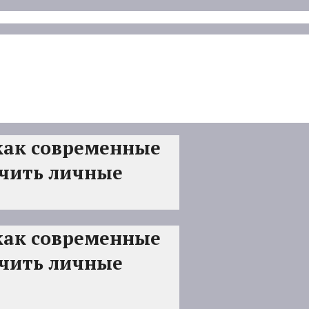
как современные
ечить личные
как современные
ечить личные