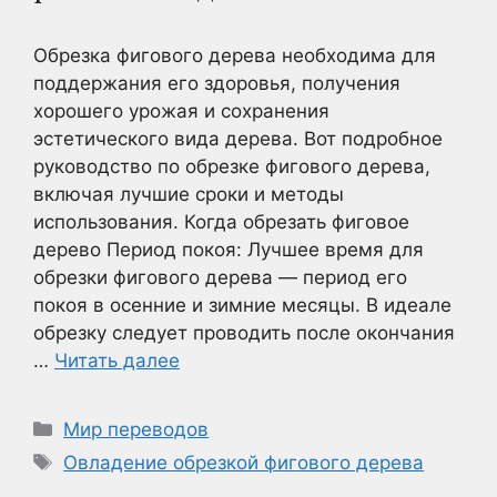
Обрезка фигового дерева необходима для
поддержания его здоровья, получения
хорошего урожая и сохранения
эстетического вида дерева. Вот подробное
руководство по обрезке фигового дерева,
включая лучшие сроки и методы
использования. Когда обрезать фиговое
дерево Период покоя: Лучшее время для
обрезки фигового дерева — период его
покоя в осенние и зимние месяцы. В идеале
обрезку следует проводить после окончания
…
Читать далее
Рубрики
Мир переводов
Метки
Овладение обрезкой фигового дерева