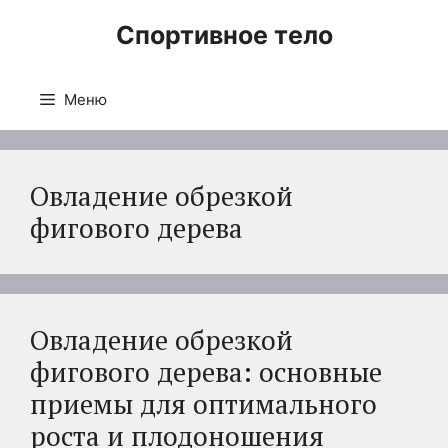
Перейти
Спортивное тело
к
содержимому
Меню
Овладение обрезкой
фигового дерева
Овладение обрезкой
фигового дерева: основные
приемы для оптимального
роста и плодоношения