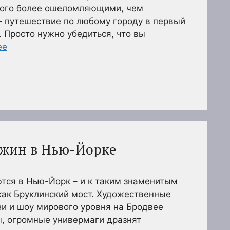
ного более ошеломляющими, чем
– путешествие по любому городу в первый
 Просто нужно убедиться, что вы
ее
ужин в Нью-Йорке
тся в Нью-Йорк – и к таким знаменитым
как Бруклинский мост. Художественные
еи и шоу мирового уровня на Бродвее
ы, огромные универмаги дразнят