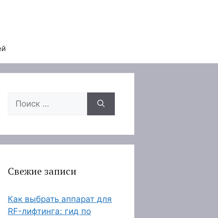
ей
Поиск:
Свежие записи
Как выбрать аппарат для
RF-лифтинга: гид по