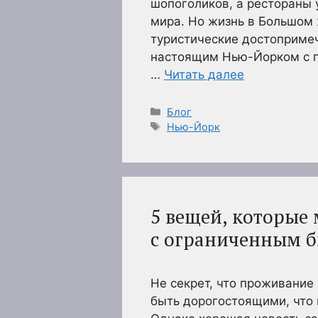
шопоголиков, а рестораны 
мира. Но жизнь в Большом 
туристические достопримеч
настоящим Нью-Йорком с п
…
Читать далее
Рубрики
Блог
Метки
Нью-Йорк
5 вещей, которые
с ограниченным 
Не секрет, что проживание
быть дорогостоящими, что 