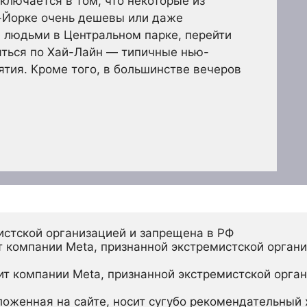
ключается в том, что некоторые из
-Йорке очень дешевы или даже
 людьми в Центральном парке, перейти
яться по Хай-Лайн — типичные нью-
ятия. Кроме того, в большинстве вечеров
истской организацией и запрещена в РФ
 компании Meta, признанной экстремистской органи
ит компании Meta, признанной экстремистской орган
ложенная на сайте, носит сугубо рекомендательный х