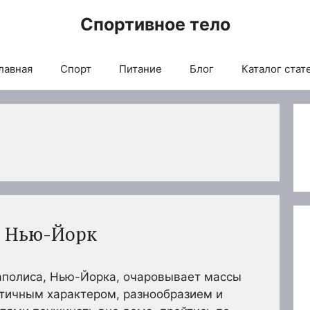
Спортивное тело
лавная
Спорт
Питание
Блог
Каталог стат
ь Нью-Йорк
полиса, Нью-Йорка, очаровывает массы
тичным характером, разнообразием и