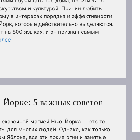
ями поужинать вне дома, пройтись по
скусством и культурой. Причин любить
ому в интересах порядка и эффективности
Йорк, которые действительно выделяются.
т на 800 языках, и он признан самым
алее
-Йорке: 5 важных советов
о сказочной магией Нью-Йорка — это то,
ты для многих людей. Однако, как только
м Яблоке, все эти яркие огни и занятые