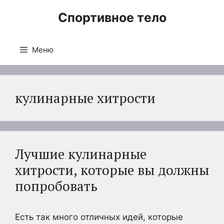
Перейти
Спортивное тело
к
содержимому
Меню
кулинарные хитрости
Лучшие кулинарные
хитрости, которые вы должны
попробовать
Есть так много отличных идей, которые