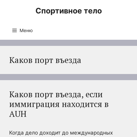
Перейти
Спортивное тело
к
содержимому
Меню
Каков порт въезда
Каков порт въезда, если
иммиграция находится в
AUH
Когда дело доходит до международных