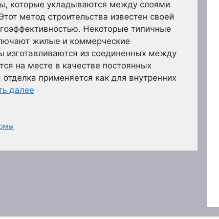
ы, которые укладываются между слоями
Этот метод строительства известен своей
ргоэффективностью. Некоторые типичные
ключают жилые и коммерческие
ы изготавливаются из соединенных между
тся на месте в качестве постоянных
 отделка применяется как для внутренних
ть далее
ормы