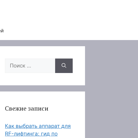
ей
Поиск:
Свежие записи
Как выбрать аппарат для
RF-лифтинга: гид по