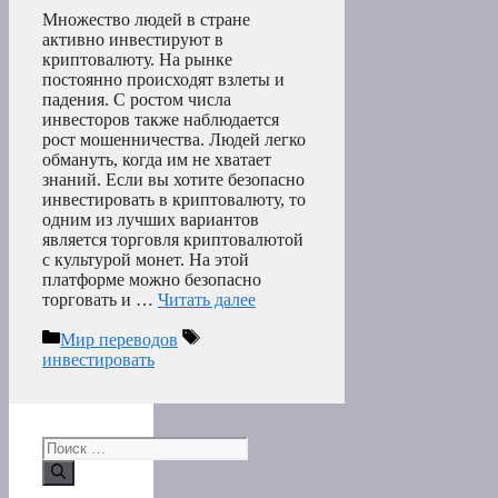
Множество людей в стране
активно инвестируют в
криптовалюту. На рынке
постоянно происходят взлеты и
падения. С ростом числа
инвесторов также наблюдается
рост мошенничества. Людей легко
обмануть, когда им не хватает
знаний. Если вы хотите безопасно
инвестировать в криптовалюту, то
одним из лучших вариантов
является торговля криптовалютой
с культурой монет. На этой
платформе можно безопасно
торговать и …
Читать далее
Рубрики
Метки
Мир переводов
инвестировать
Поиск: