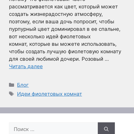
рассматривается как цвет, который может
создать жизнерадостную атмосферу,
поэтому, если ваша дочь попросит, чтобы
пурпурный цвет доминировал в ее спальне,
вот несколько идей фиолетовых
комнат, которые вы можете использовать,
чтобы создать лучшую фиолетовую комнату
для своей любимой дочери. Розовый …
Читать далее
Рубрики
Блог
Метки
Идеи фиолетовых комнат
Поиск: