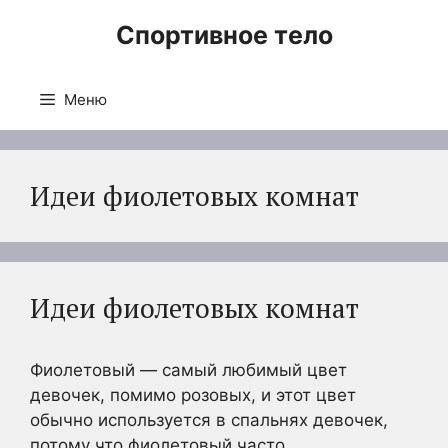
Перейти
Спортивное тело
к
содержимому
Меню
Идеи фиолетовых комнат
Идеи фиолетовых комнат
Фиолетовый — самый любимый цвет
девочек, помимо розовых, и этот цвет
обычно используется в спальнях девочек,
потому что фиолетовый часто