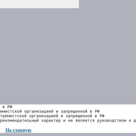
 в РФ
емистской организацией и запрещенной в РФ
тремистской организацией и запрещенной в РФ 
рекомендательный характер и не является руководством к д
На главную