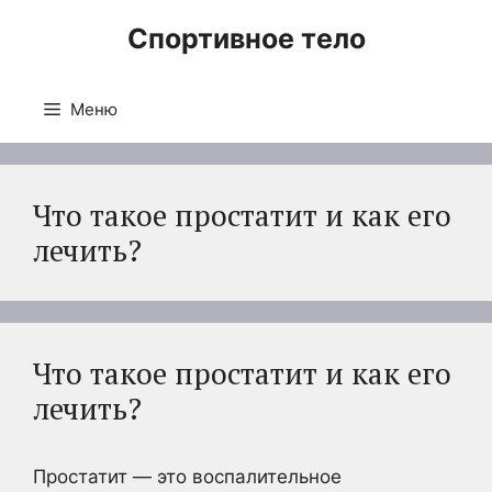
Перейти
Спортивное тело
к
содержимому
Меню
Что такое простатит и как его
лечить?
Что такое простатит и как его
лечить?
Простатит — это воспалительное