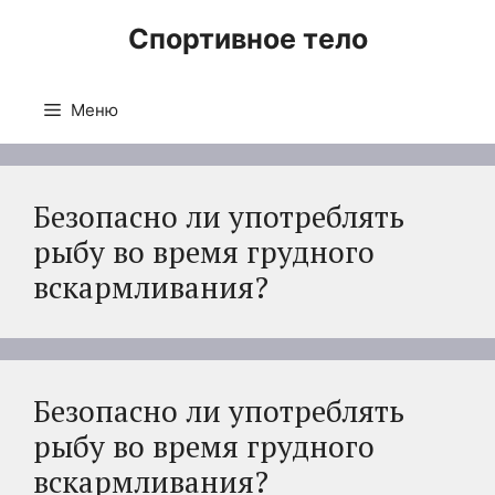
Перейти
Спортивное тело
к
содержимому
Меню
Безопасно ли употреблять
рыбу во время грудного
вскармливания?
Безопасно ли употреблять
рыбу во время грудного
вскармливания?