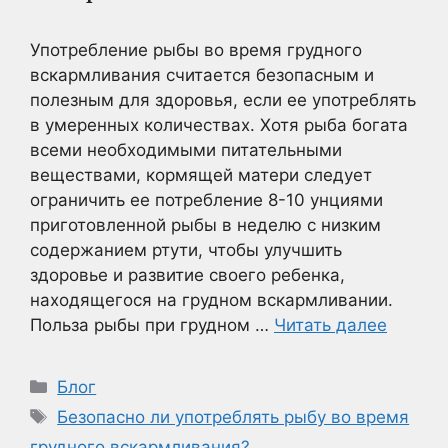
Употребление рыбы во время грудного
вскармливания считается безопасным и
полезным для здоровья, если ее употреблять
в умеренных количествах. Хотя рыба богата
всеми необходимыми питательными
веществами, кормящей матери следует
ограничить ее потребление 8-10 унциями
приготовленной рыбы в неделю с низким
содержанием ртути, чтобы улучшить
здоровье и развитие своего ребенка,
находящегося на грудном вскармливании.
Польза рыбы при грудном …
Читать далее
Рубрики
Блог
Метки
Безопасно ли употреблять рыбу во время
грудного вскармливания?