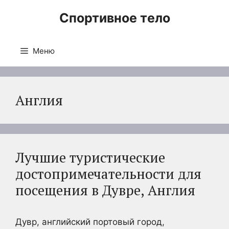
Перейти
Спортивное тело
к
содержимому
Меню
Англия
Лучшие туристические
достопримечательности для
посещения в Дувре, Англия
Дувр, английский портовый город,