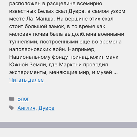
расположен в расщелине всемирно
известных Белых скал Дувра, в самом узком
месте Ла-Манша. На вершине этих скал
стоит большой замок, в то время как
меловая почва была выдолблена военными
туннелями, построенными еще во времена
наполеоновских войн. Например,
Национальному фонду принадлежит маяк
Южной Земли, где Маркони проводил
эксперименты, меняющие мир, и музей …
Читать далее
Рубрики
Блог
Метки
Англия
,
Дувре