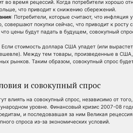
т во время рецессий. Когда потребители хорошо отн
больше, что приводит к снижению сбережений.
ания
: Потребители, которые считают, что инфляция 
о, совершают покупки сейчас, что приводит к росту 
, что цены будут падать в будущем, совокупный спр
Если стоимость доллара США упадет (или вырастет
дешевле). Между тем товары, произведенные в США,
ных рынков. Таким образом, совокупный спрос будет
ловия и совокупный спрос
т влиять на совокупный спрос, независимо от того,
дународном уровне. Финансовый кризис 2007-08 го
редитам, и последовавшая за ним Великая рецесси
ного спроса из-за экономических условий.