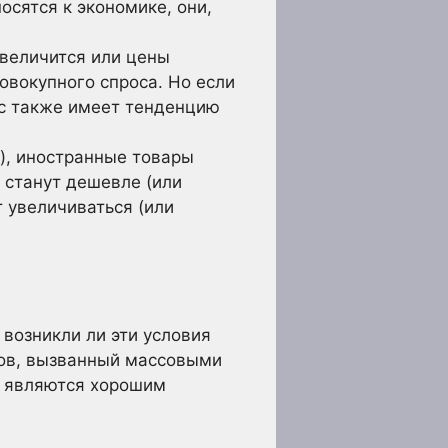
осятся к экономике, они,
увеличится или цены
совокупного спроса. Но если
ос также имеет тенденцию
), иностранные товары
 станут дешевле (или
 увеличиваться (или
 возникли ли эти условия
дов, вызванный массовыми
я являются хорошим