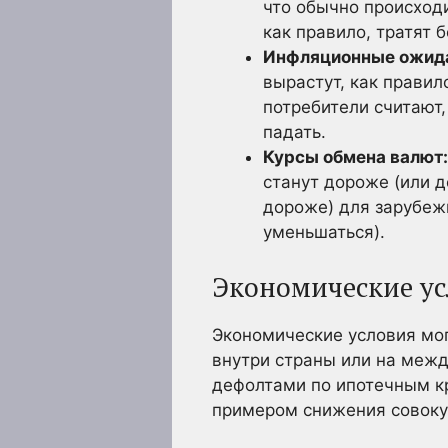
что обычно происходи
как правило, тратят 
Инфляционные ожид
вырастут, как правил
потребители считают
падать.
Курсы обмена валют:
станут дороже (или 
дороже) для зарубеж
уменьшаться).
Экономические ус
Экономические условия могу
внутри страны или на меж
дефолтами по ипотечным к
примером снижения совокуп