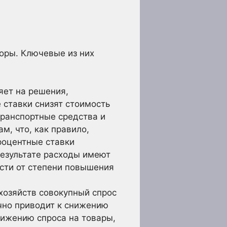
оры. Ключевые из них
яет на решения,
ставки снизят стоимость
транспортные средства и
м, что, как правило,
процентные ставки
результате расходы имеют
сти от степени повышения
хозяйств совокупный спрос
чно приводит к снижению
нижению спроса на товары,