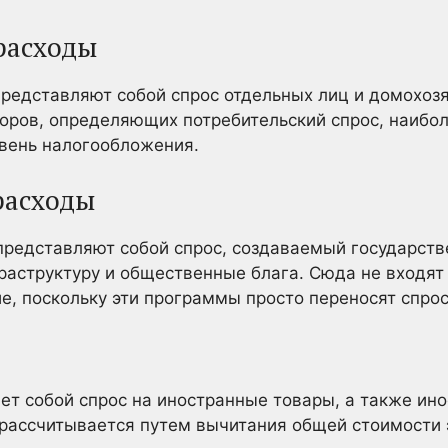
расходы
редставляют собой спрос отдельных лиц и домохозя
торов, определяющих потребительский спрос, наиб
овень налогообложения.
расходы
представляют собой спрос, создаваемый государст
раструктуру и общественные блага. Сюда не входят т
е, поскольку эти программы просто переносят спрос 
ет собой спрос на иностранные товары, а также ин
рассчитывается путем вычитания общей стоимости 