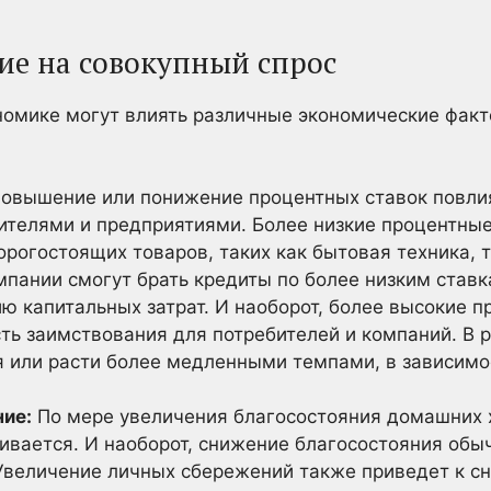
е на совокупный спрос
номике могут влиять различные экономические факт
повышение или понижение процентных ставок повли
телями и предприятиями. Более низкие процентные 
рогостоящих товаров, таких как бытовая техника, 
мпании смогут брать кредиты по более низким ставка
ю капитальных затрат. И наоборот, более высокие 
ть заимствования для потребителей и компаний. В 
 или расти более медленными темпами, в зависимо
ние:
По мере увеличения благосостояния домашних 
ивается. И наоборот, снижение благосостояния обы
 Увеличение личных сбережений также приведет к с