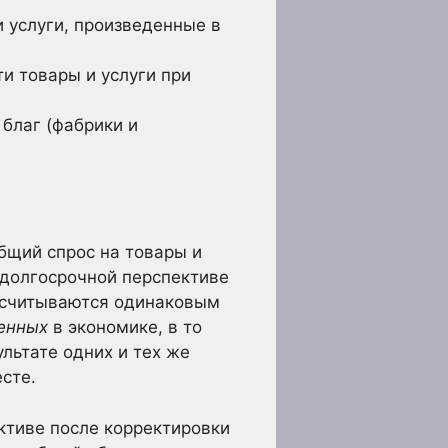
 услуги, произведенные в
и товары и услуги при
 благ (фабрики и
бщий спрос на товары и
 долгосрочной перспективе
ассчитываются одинаковым
енных
в экономике, в то
ультате одних и тех же
сте.
ктиве после корректировки