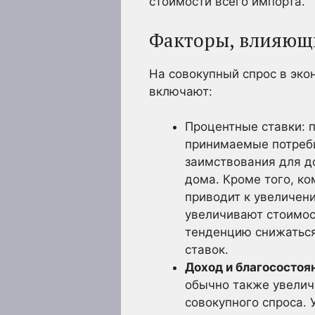
стоимости всего импорта.
Факторы, влияющи
На совокупный спрос в эко
включают:
Процентные ставки: 
принимаемые потреби
заимствования для до
дома. Кроме того, ко
приводит к увеличени
увеличивают стоимос
тенденцию снижаться
ставок.
Доход и благосостоя
обычно также увелич
совокупного спроса.