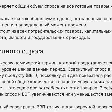
меряет общий объем спроса на все готовые товары и
ражается как общая сумма денег, потраченных на эт
 цен и в определенный момент времени.
тоит из всех потребительских товаров, капитальных
рта, импорта и государственных расходов.
пного спроса
кроэкономический термин, который представляет о
 уровне цен за данный период. Совокупный спрос в
у продукту (ВВП), поскольку эти два показателя р
 собой общее количество товаров и услуг,
произвед
ос — это
спрос или потребность
в этих товарах. В рез
ый спрос и ВВП увеличиваются или уменьшаются вме
пный спрос равен ВВП только в долгосрочной перспе