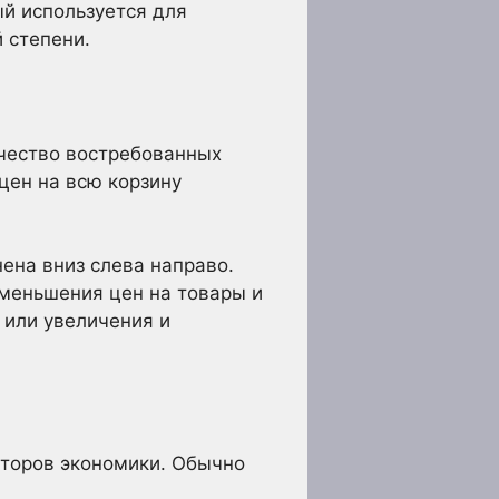
ый используется для
 степени.
ичество востребованных
цен на всю корзину
нена вниз слева направо.
уменьшения цен на товары и
 или увеличения и
кторов экономики. Обычно