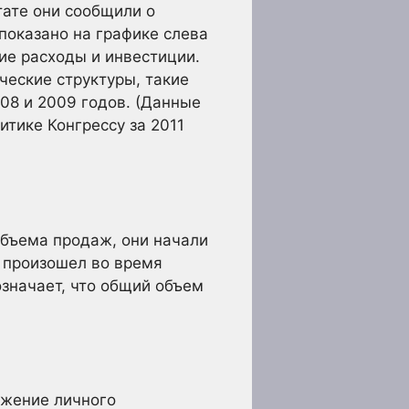
тате они сообщили о
показано на графике слева
ие расходы и инвестиции.
ческие структуры, такие
08 и 2009 годов. (Данные
тике Конгрессу за 2011
объема продаж, они начали
й произошел во время
означает, что общий объем
ижение личного