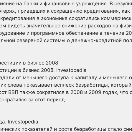
лияние на банки и финансовые учреждения. В резуль
ерях, приведших к сокращению кредитования, как 
кредитования в экономике сократились коммерческ
м видеть значительное снижение расходов на физи
орудование и программное обеспечение в течение 20
льной резервной системы о денежно-кредитной поли
стиции в бизнес 2008.
Investopedia
адали от меньшего доступа к капиталу и меньшего 
фик слева показывает всплеск безработицы, которы
ст ВВП также сократился в 2008 и 2009 годах, что 
ократился за этот период.
да.
Investopedia
ических показателей и роста безработицы стало сн