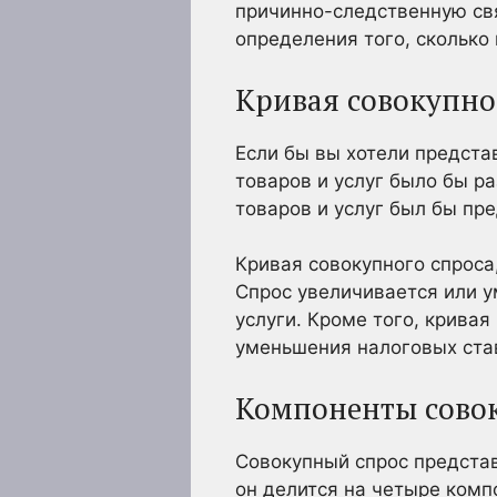
причинно-следственную свя
определения того, сколько
Кривая совокупно
Если бы вы хотели предста
товаров и услуг было бы р
товаров и услуг был бы пре
Кривая совокупного спроса
Спрос увеличивается или у
услуги. Кроме того, крива
уменьшения налоговых ста
Компоненты совок
Совокупный спрос представ
он делится на четыре комп