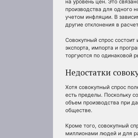
на уровень цен. Это связа
производства для одного н
учетом инфляции. В зависи
другие отклонения в расчет
Совокупный спрос состоит и
экспорта, импорта и прогр
торгуются по одинаковой р
Недостатки совок
Хотя совокупный спрос пол
есть пределы. Поскольку с
объем производства при да
обществе.
Кроме того, совокупный с
миллионами людей и для ра