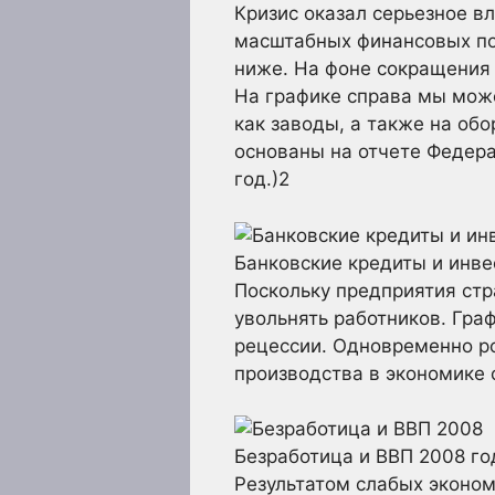
Кризис оказал серьезное в
масштабных финансовых пот
ниже. На фоне сокращения 
На графике справа мы може
как заводы, а также на об
основаны на отчете Федера
год.)
2
Банковские кредиты и инве
Поскольку предприятия стр
увольнять работников. Гра
рецессии. Одновременно ро
производства в экономике с
Безработица и ВВП 2008 го
Результатом слабых эконом