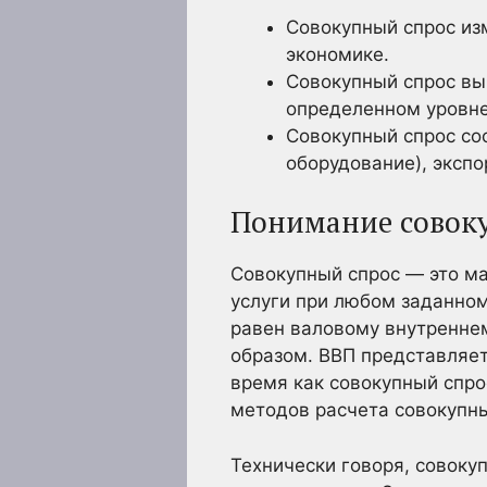
Совокупный спрос из
экономике.
Совокупный спрос вы
определенном уровне
Совокупный спрос сос
оборудование), экспо
Понимание совоку
Совокупный спрос — это ма
услуги при любом заданном
равен валовому внутреннем
образом. ВВП представляет
время как совокупный спр
методов расчета совокупн
Технически говоря, совоку