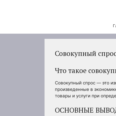
Перейти
к
содержимому
Г
Совокупный спрос
Что такое совоку
Совокупный спрос — это из
произведенные в экономике
товары и услуги при опред
ОСНОВНЫЕ ВЫВО