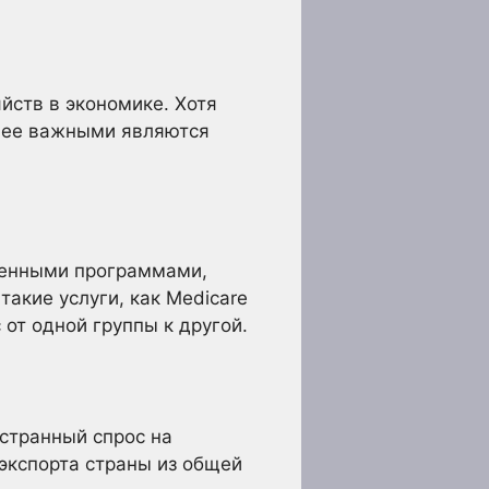
йств в экономике. Хотя
олее важными являются
венными программами,
акие услуги, как Medicare
от одной группы к другой.
остранный спрос на
экспорта страны из общей