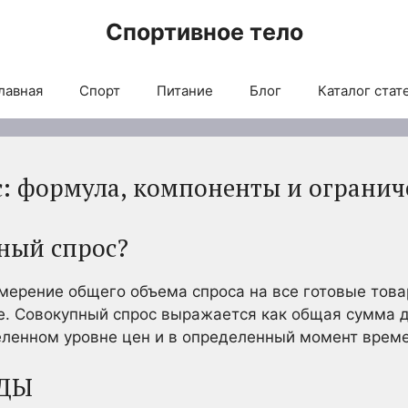
Спортивное тело
лавная
Спорт
Питание
Блог
Каталог стат
: формула, компоненты и ограни
пный спрос?
мерение общего объема спроса на все готовые товар
. Совокупный спрос выражается как общая сумма д
еленном уровне цен и в определенный момент време
ДЫ