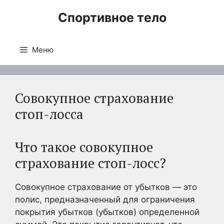
Перейти
Спортивное тело
к
содержимому
Меню
Совокупное страхование
стоп-лосса
Что такое совокупное
страхование стоп-лосс?
Совокупное страхование от убытков — это
полис, предназначенный для ограничения
покрытия убытков (убытков) определенной