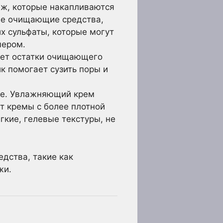
яж, которые накапливаются
кие очищающие средства,
х сульфаты, которые могут
чером.
яет остатки очищающего
к помогает сузить поры и
ие. Увлажняющий крем
т кремы с более плотной
гкие, гелевые текстуры, не
дства, такие как
жи.