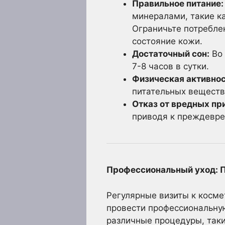
Правильное питание:
минералами, такие ка
Ограничьте потреблен
состояние кожи.
Достаточный сон:
Во 
7-8 часов в сутки.
Физическая активнос
питательных веществ
Отказ от вредных пр
приводя к преждевре
Профессиональный уход: 
Регулярные визиты к косме
провести профессиональну
различные процедуры, таки