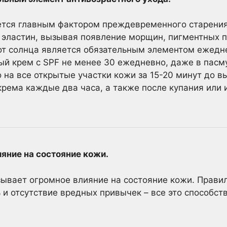
ется главным фактором преждевременного старени
 эластин, вызывая появление морщин, пигментных п
от солнца является обязательным элементом ежедне
й крем с SPF не менее 30 ежедневно, даже в пасм
 на все открытые участки кожи за 15-20 минут до в
крема каждые два часа, а также после купания или 
яние на состояние кожи.
ывает огромное влияние на состояние кожи. Прави
ь и отсутствие вредных привычек – все это способс