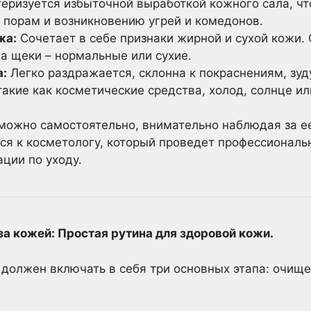
еризуется избыточной выработкой кожного сала, чт
 порам и возникновению угрей и комедонов.
жа:
Сочетает в себе признаки жирной и сухой кожи. 
а щеки – нормальные или сухие.
а:
Легко раздражается, склонна к покраснениям, зуд
акие как косметические средства, холод, солнце ил
можно самостоятельно, внимательно наблюдая за е
ся к косметологу, который проведет профессиональ
ции по уходу.
а кожей: Простая рутина для здоровой кожи.
должен включать в себя три основных этапа: очище