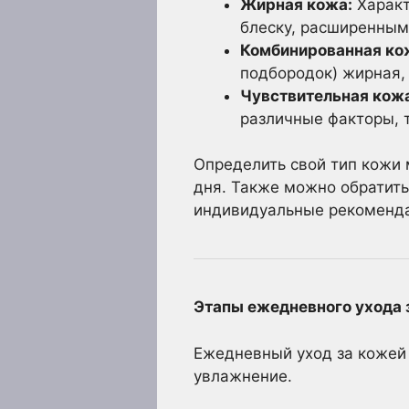
Жирная кожа:
Характ
блеску, расширенным
Комбинированная ко
подбородок) жирная, 
Чувствительная кож
различные факторы, т
Определить свой тип кожи 
дня. Также можно обратить
индивидуальные рекоменда
Этапы ежедневного ухода з
Ежедневный уход за кожей 
увлажнение.