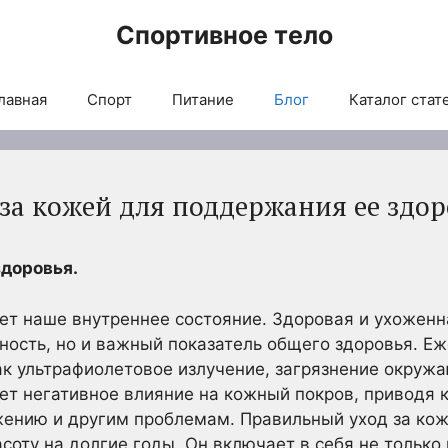
Спортивное тело
лавная
Спорт
Питание
Блог
Каталог стат
за кожей для поддержания ее здор
здоровья.
ает наше внутреннее состояние. Здоровая и ухоженна
ность, но и важный показатель общего здоровья. Е
ак ультрафиолетовое излучение, загрязнение окруж
ет негативное влияние на кожный покров, приводя
жению и другим проблемам. Правильный уход за кож
асоту на долгие годы. Он включает в себя не тольк