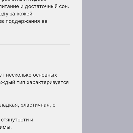
питание и достаточный сон.
оду за кожей,
ов поддержания ее
ет несколько основных
Каждый тип характеризуется
адкая, эластичная, с
стянутости и
димы.