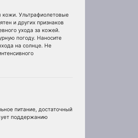
я кожи. Ультрафиолетовые
ятен и других признаков
вного ухода за кожей.
урную погоду. Наносите
ыхода на солнце. Не
интенсивного
льное питание, достаточный
твует поддержанию