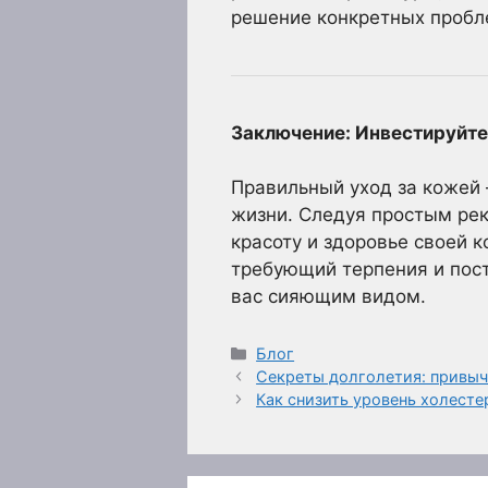
решение конкретных пробл
Заключение: Инвестируйте 
Правильный уход за кожей 
жизни. Следуя простым ре
красоту и здоровье своей к
требующий терпения и пост
вас сияющим видом.
Рубрики
Блог
Секреты долголетия: привы
Как снизить уровень холест