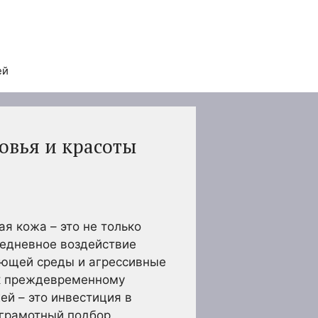
ей
овья и красоты
я кожа – это не только
жедневное воздействие
ающей среды и агрессивные
 к преждевременному
ей – это инвестиция в
о грамотный подбор