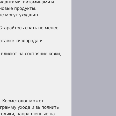
сидантами, витаминами и
рновые продукты.
ые могут ухудшить
Старайтесь спать не менее
ставке кислорода и
 влияют на состояние кожи,
и. Косметолог может
грамму ухода и выполнить
тодики, направленные на