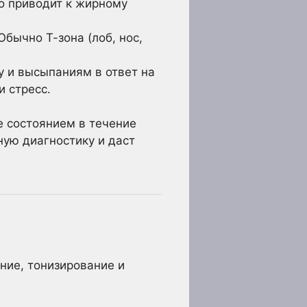
о приводит к жирному
Обычно Т-зона (лоб, нос,
у и высыпаниям в ответ на
и стресс.
е состоянием в течение
ную диагностику и даст
ние, тонизирование и