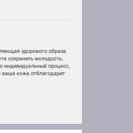
авляющая здорового образа
те сохранить молодость,
это индивидуальный процесс,
и ваша кожа отблагодарит