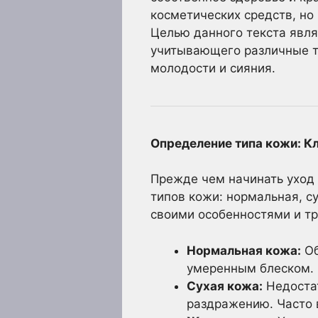
косметических средств, но
Целью данного текста явля
учитывающего различные т
молодости и сияния.
Определение типа кожи: К
Прежде чем начинать уход 
типов кожи: нормальная, с
своими особенностями и тр
Нормальная кожа:
Об
умеренным блеском. 
Сухая кожа:
Недостат
раздражению. Часто 