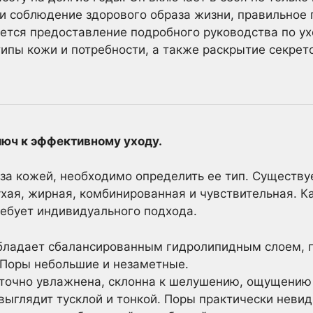
 и соблюдение здорового образа жизни, правильное 
ется предоставление подробного руководства по ух
ипы кожи и потребности, а также раскрытие секрет
люч к эффективному уходу.
за кожей, необходимо определить ее тип. Существу
ухая, жирная, комбинированная и чувствительная. 
ебует индивидуального подхода.
ладает сбалансированным гидролипидным слоем, гл
Поры небольшие и незаметные.
очно увлажнена, склонна к шелушению, ощущению 
выглядит тусклой и тонкой. Поры практически неви