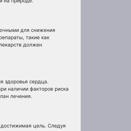
и на природе.
аточными для снижения
репараты, такие как
 лекарств должен
я здоровья сердца.
при наличии факторов риска
лан лечения.
е достижимая цель. Следуя