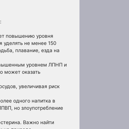
:
ует повышению уровня
 уделять не менее 150
дьба, плавание, езда на
овышенным уровнем ЛПНП и
о может оказать
осудов, увеличивая риск
олее одного напитка в
ЛПВП, но злоупотребление
стерина. Важно найти