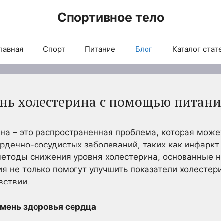
Спортивное тело
лавная
Спорт
Питание
Блог
Каталог стат
ень холестерина с помощью питани
на – это распространенная проблема, которая може
рдечно-сосудистых заболеваний, таких как инфаркт и
етоды снижения уровня холестерина, основанные на
ия не только помогут улучшить показатели холестер
вствии.
амень здоровья сердца