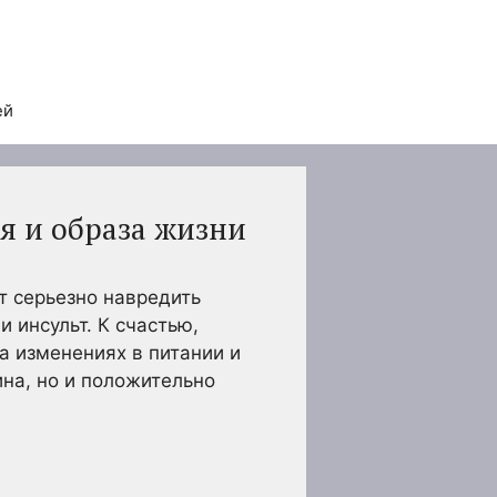
ей
я и образа жизни
т серьезно навредить
 инсульт. К счастью,
 изменениях в питании и
ина, но и положительно