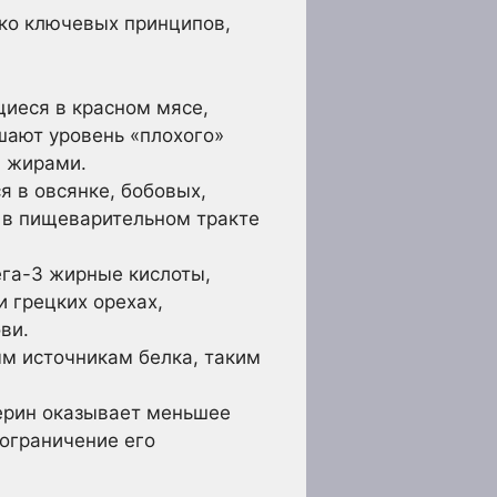
ько ключевых принципов,
иеся в красном мясе,
шают уровень «плохого»
и жирами.
 в овсянке, бобовых,
н в пищеварительном тракте
га-3 жирные кислоты,
и грецких орехах,
ви.
м источникам белка, таким
ерин оказывает меньшее
 ограничение его