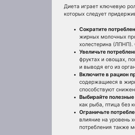
Диета играет ключевую рол
которых следует придержи
Сократите потребле
жирных молочных про
холестерина (ЛПНП).
Увеличьте потреблен
фруктах и овощах, п
и выводя его из орга
Включите в рацион п
содержащиеся в жирно
способствуют снижен
Выбирайте полезные 
как рыба, птица без 
Ограничьте потребле
влияние на уровень 
потребления также м