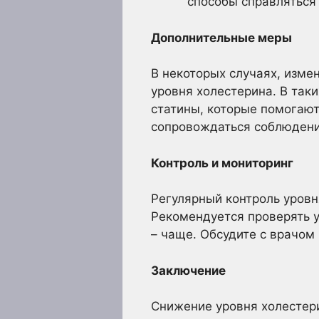
способы справляться 
Дополнительные меры
В некоторых случаях, изме
уровня холестерина. В так
статины, которые помогают
сопровождаться соблюдени
Контроль и мониторинг
Регулярный контроль уров
Рекомендуется проверять у
– чаще. Обсудите с врачом
Заключение
Снижение уровня холестери