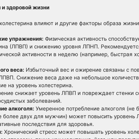
й и здоровой жизни
холестерина влияют и другие факторы образа жизни
кие упражнения:
Физическая активность способств
ина (ЛПВП) и снижению уровня ЛПНП. Рекомендуется
ческой активности в неделю (например, быстрая хо
ого веса:
Избыточный вес и ожирение связаны с п
ПВП. Снижение веса даже на небольшое количеств
ие на уровень холестерина.
ение снижает уровень ЛПВП и повреждает стенки с
осудистых заболеваний.
ие алкоголя:
Умеренное потребление алкоголя (не б
е более двух для мужчин) может повысить уровень 
ативные последствия для здоровья.
:
Хронический стресс может повышать уровень холе