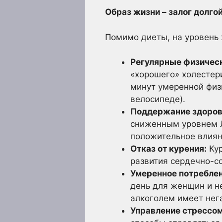
Образ жизни – залог долго
Помимо диеты, на уровень 
Регулярные физичес
«хорошего» холестер
минут умеренной физи
велосипеде).
Поддержание здоров
сниженным уровнем Л
положительное влиян
Отказ от курения:
Кур
развития сердечно-с
Умеренное потреблен
день для женщин и н
алкоголем имеет нег
Управление стрессом