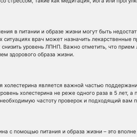
со стрессом, такие как медитация, йога или прогулк
нения в питании и образе жизни могут быть недост
их ситуациях врач может назначить лекарственные п
 снизить уровень ЛПНП. Важно отметить, что прием
ем здорового образа жизни.
ня холестерина является важной частью поддержани
ровень холестерина не реже одного раза в 5 лет, а 
 необходимую частоту проверок и подходящий вам п
на с помощью питания и образа жизни – это вполн