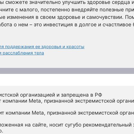
 сможете значительно улучшить здоровье сердца и 
чните с малого, постепенно внедряйте полезные при
е изменения в своем здоровье и самочувствии. Помн
бота о нем – это инвестиция в долгое и счастливое
ля поддержания ее здоровья и красоты
и расслабления тела
истской организацией и запрещена в РФ
 компании Meta, признанной экстремистской органи
ит компании Meta, признанной экстремистской орган
ложенная на сайте, носит сугубо рекомендательный х
ю.