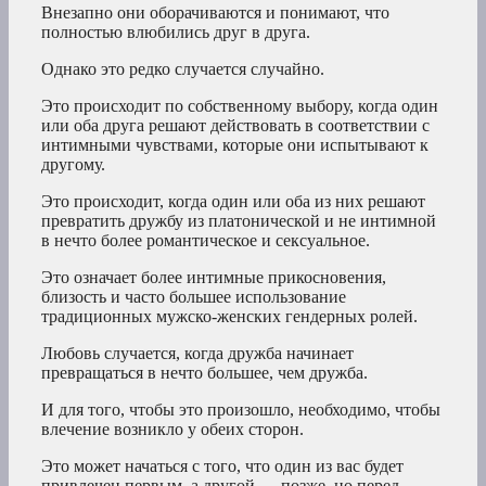
Внезапно они оборачиваются и понимают, что
полностью влюбились друг в друга.
Однако это редко случается случайно.
Это происходит по собственному выбору, когда один
или оба друга решают действовать в соответствии с
интимными чувствами, которые они испытывают к
другому.
Это происходит, когда один или оба из них решают
превратить дружбу из платонической и не интимной
в нечто более романтическое и сексуальное.
Это означает более интимные прикосновения,
близость и часто большее использование
традиционных мужско-женских гендерных ролей.
Любовь случается, когда дружба начинает
превращаться в нечто большее, чем дружба.
И для того, чтобы это произошло, необходимо, чтобы
влечение возникло у обеих сторон.
Это может начаться с того, что один из вас будет
привлечен первым, а другой — позже, но перед