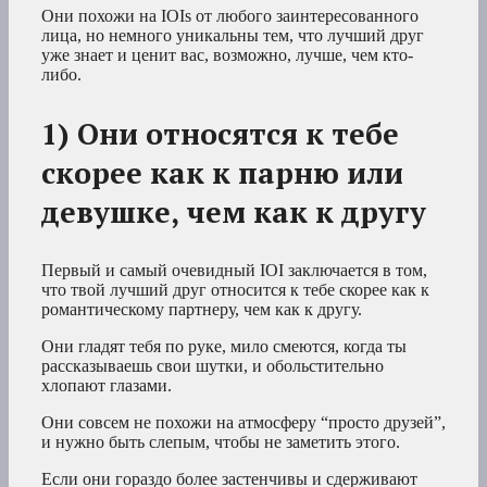
Они похожи на IOIs от любого заинтересованного
лица, но немного уникальны тем, что лучший друг
уже знает и ценит вас, возможно, лучше, чем кто-
либо.
1) Они относятся к тебе
скорее как к парню или
девушке, чем как к другу
Первый и самый очевидный IOI заключается в том,
что твой лучший друг относится к тебе скорее как к
романтическому партнеру, чем как к другу.
Они гладят тебя по руке, мило смеются, когда ты
рассказываешь свои шутки, и обольстительно
хлопают глазами.
Они совсем не похожи на атмосферу “просто друзей”,
и нужно быть слепым, чтобы не заметить этого.
Если они гораздо более застенчивы и сдерживают