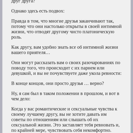
друг друга?
Однако здесь есть подвох:
Правда в том, что многие друзья заканчивают так,
потому что они настолько открыты в своей интимной
жизни, что отводят другому чисто платоническую
роль.
Как другу, вам удобно знать все об интимной жизни
вашего приятеля…
Они могут рассказать вам о своих разочарованиях по
поводу того, что происходит с их парнем или
девушкой, и вы не почувствуете даже укола ревности:
В конце концов, они просто друзья … верно?
Ну, я сам был в таком положении в прошлом, и вот в
чем дело:
Когда у вас романтические и сексуальные чувства к
своему лучшему другу, вы не хотите давать им
советы по отношениям или слышать об их
сексуальной жизни. Это заставляет тебя ревновать и,
по крайней мере, чувствовать себя некомфортно.