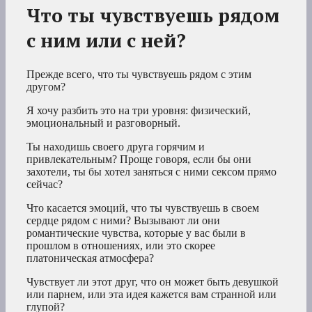
Что ты чувствуешь рядом
с ним или с ней?
Прежде всего, что ты чувствуешь рядом с этим
другом?
Я хочу разбить это на три уровня: физический,
эмоциональный и разговорный.
Ты находишь своего друга горячим и
привлекательным? Проще говоря, если бы они
захотели, ты бы хотел заняться с ними сексом прямо
сейчас?
Что касается эмоций, что ты чувствуешь в своем
сердце рядом с ними? Вызывают ли они
романтические чувства, которые у вас были в
прошлом в отношениях, или это скорее
платоническая атмосфера?
Чувствует ли этот друг, что он может быть девушкой
или парнем, или эта идея кажется вам странной или
глупой?