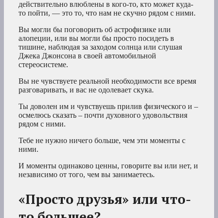
действительно влюблены в кого-то, кто может куда-
то пойти, — это то, что нам не скучно рядом с ними.
Вы могли бы поговорить об астрофизике или
алопеции, или вы могли бы просто посидеть в
тишине, наблюдая за заходом солнца или слушая
Джека Джонсона в своей автомобильной
стереосистеме.
Вы не чувствуете реальной необходимости все время
разговаривать, и вас не одолевает скука.
Ты доволен им и чувствуешь прилив физического и –
осмелюсь сказать – почти духовного удовольствия
рядом с ними.
Тебе не нужно ничего больше, чем эти моменты с
ними.
И моменты одинаково ценны, говорите вы или нет, и
независимо от того, чем вы занимаетесь.
«Просто друзья» или что-
то большее?