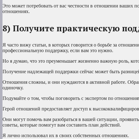
Это может потребовать от вас честности в отношении ваших пот
отношениях.
8) Получите практическую по
Я часто вижу статьи, в которых говорится о борьбе за отношен
профессиональную поддержку, если вам это нужно.
Но я думаю, что это преуменьшает жизненно важную роль, кот
Получение надлежащей поддержки сейчас может быть разнице
Отношения сложны, и они нуждаются в активной работе. Обращ
одиночку.
Подумайте о том, чтобы поговорить с экспертом по отношениям
Герой отношений предоставляет доступ к высококвалифициров
Они могут помочь вам разобраться в вашей ситуации, проявить
советы, которые помогут вам составить план действий.
Я лично использовал их в своих собственных отношениях.