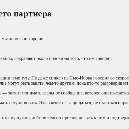
его партнера
ем мы довольно хороши.
авило, сохраняют около половины того, что им говорят.
ации в минуту. Но даже спикер из Нью-Йорка говорит со скорос
лне могут быть заняты чем-то другим, пока кто-то разговаривает 
ь — значит понимать реальное сообщение, которое они пытаются
умать и чувствовать. Это значит не защищаться, не пытаться опр
и что ему нужно, действительно прислушиваясь к ним и подтверж