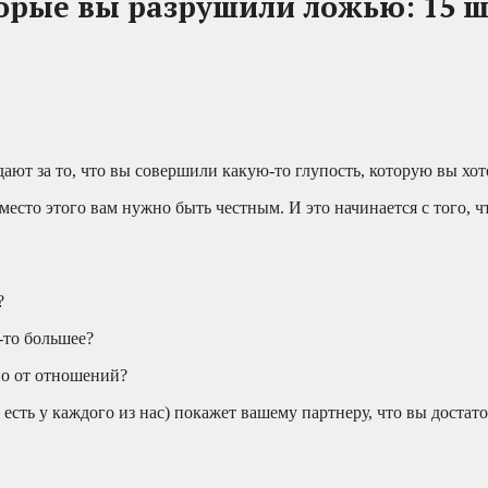
орые вы разрушили ложью: 15 
дают за то, что вы совершили какую-то глупость, которую вы хот
Вместо этого вам нужно быть честным. И это начинается с того, 
?
-то большее?
но от отношений?
сть у каждого из нас) покажет вашему партнеру, что вы достато