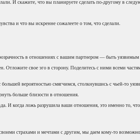
елали. И скажите, что вы планируете сделать по-другому в следу
увства и что вы искренне сожалеете о том, что сделали.
розрачность в отношениях с вашим партнером — быть уязвимым 
н. Отложите свое эго в сторону. Поделитесь с ними всеми частям
 большей вероятностью смягчимся, столкнувшись с чьей-то уяз
рнуть больше близости в отношения.
да. И когда ложь разрушила ваши отношения, это именно то, чт
 своими страхами и мечтами с другим, мы даем кому-то возможно