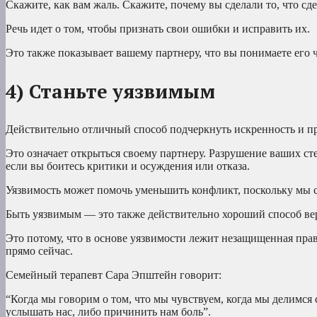
Скажите, как вам жаль. Скажите, почему вы сделали то, что сд
Речь идет о том, чтобы признать свои ошибки и исправить их.
Это также показывает вашему партнеру, что вы понимаете его ч
4) Станьте уязвимым
Действительно отличный способ подчеркнуть искренность и п
Это означает открыться своему партнеру. Разрушение ваших сте
если вы боитесь критики и осуждения или отказа.
Уязвимость может помочь уменьшить конфликт, поскольку мы с
Быть уязвимым — это также действительно хороший способ ве
Это потому, что в основе уязвимости лежит незащищенная прав
прямо сейчас.
Семейный терапевт Сара Эпштейн говорит:
“Когда мы говорим о том, что мы чувствуем, когда мы делимся
услышать нас, либо причинить нам боль”.