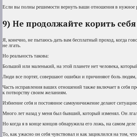
Если вы полны решимости вернуть ваши отношения в нужное ру
9) Не продолжайте корить себя
Я, конечно, не пытаюсь дать вам бесплатный проход, когда гово
не лгать.
Но реальность такова:
Большой или маленький, на этой планете нет человека, который
Люди все портят, совершают ошибки и причиняют боль людям, 
Часть исправления ваших отношений также включает в себя п
к потворству своим желаниям.
Избиение себя и постоянное самоуничижение делают ситуаци
Много лет назад у меня был бывший, который изменял. Он лгал 
Но когда я в конце концов обнаружила его ложь, на самом деле
То, как ужасно он себя чувствовал и как зациклился на том, чт