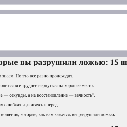
орые вы разрушили ложью: 15 
 знаем. Но это все равно происходит.
новится все труднее вернуться на хорошее место.
ие — секунды, а на восстановление — вечность”.
х ошибках и двигаясь вперед.
тношения, которые, как вам кажется, вы разрушили ложью.