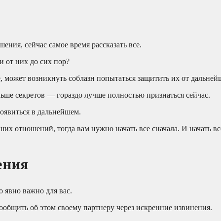
ения, сейчас самое время рассказать все.
и от них до сих пор?
е, может возникнуть соблазн попытаться защитить их от дальней
льше секретов — гораздо лучше полностью признаться сейчас.
появиться в дальнейшем.
ших отношений, тогда вам нужно начать все сначала. И начать вс
ения
 явно важно для вас.
ообщить об этом своему партнеру через искренние извинения.