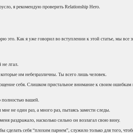
сло, я рекомендую проверить Relationship Hero.
рю это. Как я уже говорил во вступлении к этой статье, мы все 
 не лгал.
которые им небезразличны. Ты всего лишь человек.
рощение себя. Слишком пристальное внимание к своим ошибкам
ю полностью вашей.
мне не один раз, а много раз, пытаясь замести следы.
 меня раздражало, насколько сильно он возлагал свою вину.
обы сделать себя “плохим парнем”, служило только для того, что