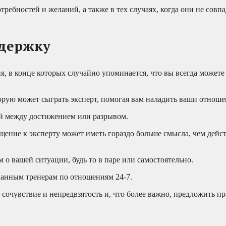
ребностей и желаний, а также в тех случаях, когда они не совп
ддержку
ия, в конце которых случайно упоминается, что вы всегда можете
орую может сыграть эксперт, помогая вам наладить ваши отноше
й между достижением или разрывом.
ение к эксперту может иметь гораздо больше смысла, чем дейст
 о вашей ситуации, будь то в паре или самостоятельно.
анным тренерам по отношениям 24-7.
 сочувствие и непредвзятость и, что более важно, предложить п