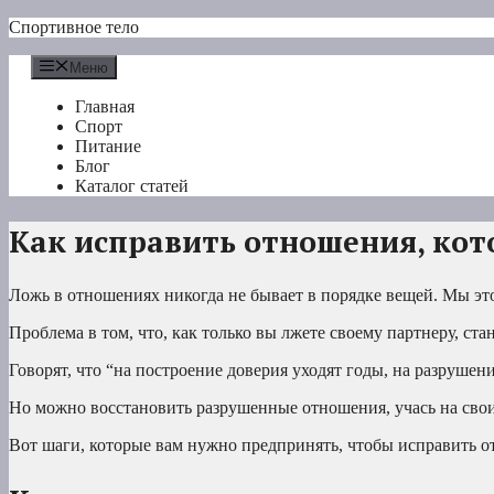
Перейти
Спортивное тело
к
содержимому
Меню
Главная
Спорт
Питание
Блог
Каталог статей
Как исправить отношения, кот
Ложь в отношениях никогда не бывает в порядке вещей. Мы это
Проблема в том, что, как только вы лжете своему партнеру, ста
Говорят, что “на построение доверия уходят годы, на разрушен
Но можно восстановить разрушенные отношения, учась на свои
Вот шаги, которые вам нужно предпринять, чтобы исправить о