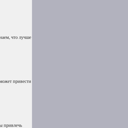
знаем, что лучше
 может привести
бы привлечь