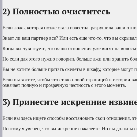
2) Полностью очиститесь
Если ложь, которая позже стала известна, разрушила ваши отнош
Знает ли ваш партнер все? Или есть еще что-то, что вы скрывал
Когда вы чувствуете, что ваши отношения уже висят на волоск
Но если для этого нужно говорить больше лжи или хранить бо
Вы не хотите больше прятать скелеты в шкафу, которые могут 
Если вы хотите, чтобы это стало новой страницей в истории ва
означает полную и прозрачную честность с этого момента.
3) Принесите искренние извин
Если вы здесь ищете способы восстановить свои отношения, это
Поэтому я уверен, что вы искренне сожалеете. Но вы должны с