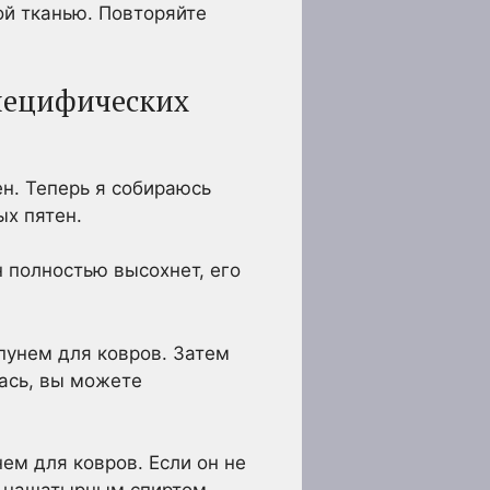
ой тканью. Повторяйте
специфических
н. Теперь я собираюсь
ых пятен.
н полностью высохнет, его
пунем для ковров. Затем
ась, вы можете
ем для ковров. Если он не