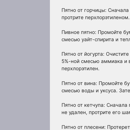
Пятно от горчицы: Сначала
протрите перхлорэтиленом.
Пивное пятно: Промойте бу
смесью уайт-спирита и теп
Пятно от йогурта: Очистит
5%-ной смесью аммиака и в
перхлорэтилен.
Пятно от вина: Промойте б
смесью воды и уксуса. За
Пятно от кетчупа: Сначала
не удален, протрите его ш
Пятно от плесени: Протере