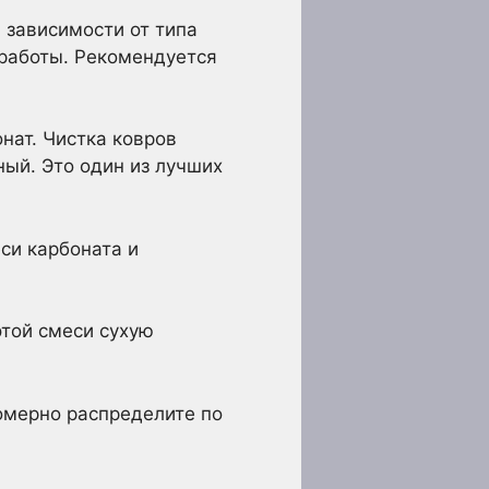
 зависимости от типа
 работы. Рекомендуется
нат. Чистка ковров
ный. Это один из лучших
си карбоната и
этой смеси сухую
номерно распределите по