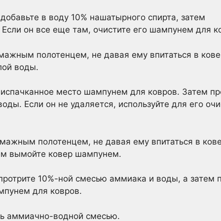
 добавьте в воду 10% нашатырного спирта, затем
 Если он все еще там, очистите его шампунем для к
мажным полотенцем, не давая ему впитаться в кове
лой воды.
е испачканное место шампунем для ковров. Затем пр
оды. Если он не удаляется, используйте для его очи
умажным полотенцем, не давая ему впитаться в кове
тем вымойте ковер шампунем.
 протрите 10%-ной смесью аммиака и воды, а затем 
ампунем для ковров.
ть аммиачно-водной смесью.