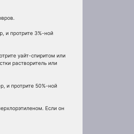
овров.
р, и протрите 3%-ной
отрите уайт-спиритом или
стки растворитель или
р, и протрите 50%-ной
перхлорэтиленом. Если он