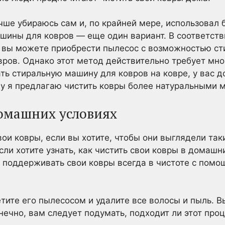
учше убираюсь сам и, по крайней мере, использовал
шины для ковров — еще один вариант. В соответст
вы можете приобрести пылесос с возможностью сти
ров. Однако этот метод действительно требует мно
ть стиральную машину для ковров на ковре, у вас 
у я предлагаю чистить ковры более натуральными 
домашних условиях
вои ковры, если вы хотите, чтобы они выглядели та
сли хотите узнать, как чистить свои ковры в домаш
к поддерживать свои ковры всегда в чистоте с пом
тите его пылесосом и удалите все волосы и пыль. 
нечно, вам следует подумать, подходит ли этот проц