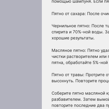
помощью шампуня. Если пят
Пятно от сахара: После оч
Чернильное пятно: После т
спирита и 70%-ной воды. З
хорошие результаты.
Масляное пятно: Пятно уда
чистки растворителем или 
пятна, обработайте 5%-ной
Пятно от травы: Протрите о
высохнуть. Повторите проце
Соберите пятно масляной к
разбавителем. Затем вымой
повторите последние два п