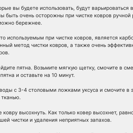
орые вы будете использовать, будут варьироваться в
ы быть очень осторожны при чистке ковров ручной
 можно бережнее.
о используемым при чистке ковров, является карбо
нный метод чистки ковров, а также очень эффектив
ров.
йдите пятна. Возьмите мягкую щетку, смочите в сме
пятна и оставьте на 10 минут.
воды с 3-4 столовыми ложками уксуса и смочите в 
 тканью.
е ковру высохнуть. Как только ковер высохнет, рав
шей чистки и удаления неприятных запахов.