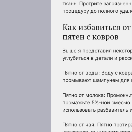
ткань. Протрите загрязнен
процедуру до полного удал
Как избавиться о
пятен с ковров
Выше я представил некотор
углубиться в детали и расс
Пятно от воды: Воду с ков
промывают шампунем для к
Пятно от молока: Промокни
промажьте 5%-ной смесью а
использовать разбавитель 
Пятно от чая: Пятно проти