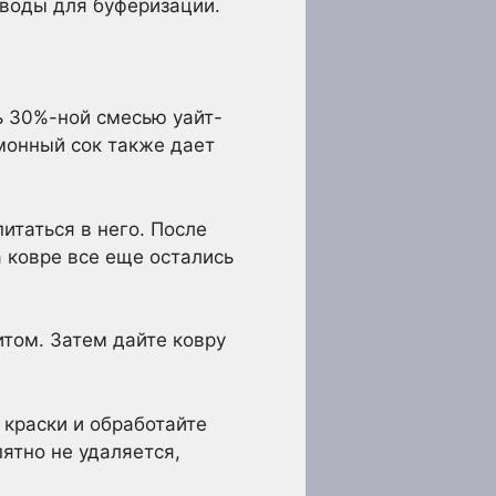
 воды для буферизации.
ь 30%-ной смесью уайт-
монный сок также дает
итаться в него. После
 ковре все еще остались
итом. Затем дайте ковру
 краски и обработайте
ятно не удаляется,