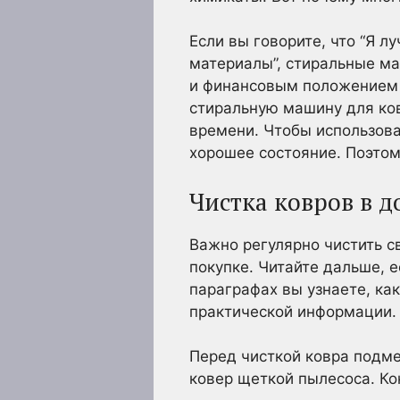
Если вы говорите, что “Я л
материалы”, стиральные ма
и финансовым положением 
стиральную машину для ков
времени. Чтобы использова
хорошее состояние. Поэтом
Чистка ковров в 
Важно регулярно чистить с
покупке. Читайте дальше, е
параграфах вы узнаете, ка
практической информации.
Перед чисткой ковра подме
ковер щеткой пылесоса. Ко