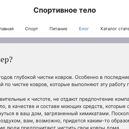
Спортивное тело
лавная
Спорт
Питание
Блог
Каталог стат
вер?
дов глубокой чистки ковров. Особенно в последни
й по чистке ковров, которые выполняют эту работу 
вительные к чистоте, не отдают предпочтение комп
ило, в качестве и составе моющих средств, которые 
уться в ваш дом, загрязненный химикатами. Поскол
оздухом, вам, возможно, придется каким-то образ
ие люди предпочитают чистить свои ковры дома.