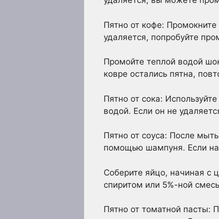
удаляется, вы можете про
Пятно от кофе: Промокните
удаляется, попробуйте про
Промойте теплой водой шо
ковре остались пятна, повт
Пятно от сока: Используйт
водой. Если он не удаляетс
Пятно от соуса: После мыт
помощью шампуня. Если на 
Соберите яйцо, начиная с ц
спиритом или 5%-ной смес
Пятно от томатной пасты: 