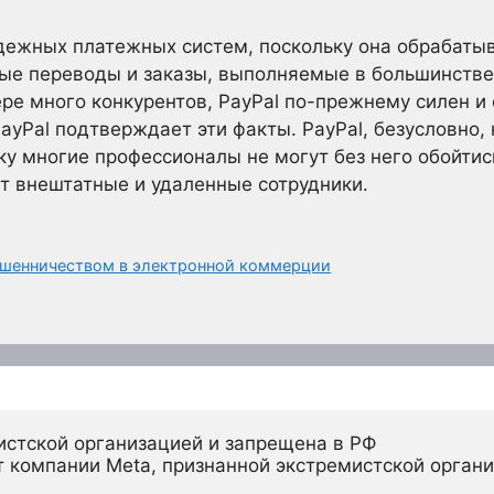
дежных платежных систем, поскольку она обрабаты
ые переводы и заказы, выполняемые в большинстве
фере много конкурентов, PayPal по-прежнему силен 
ayPal подтверждает эти факты. PayPal, безусловно, 
у многие профессионалы не могут без него обойтис
т внештатные и удаленные сотрудники.
ошенничеством в электронной коммерции
истской организацией и запрещена в РФ
 компании Meta, признанной экстремистской органи