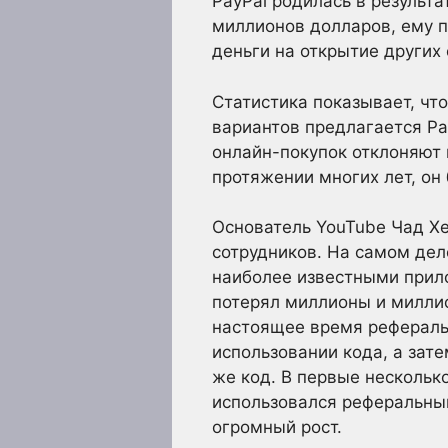
PayPal родилась в результа
миллионов долларов, ему пр
деньги на открытие других
Статистика показывает, чт
вариантов предлагается Pa
онлайн-покупок отклоняют п
протяжении многих лет, он
Основатель YouTube Чад Хе
сотрудников. На самом дел
наиболее известными прило
потерял миллионы и миллио
настоящее время рефераль
использовании кода, а зат
же код. В первые нескольк
использовался реферальный
огромный рост.