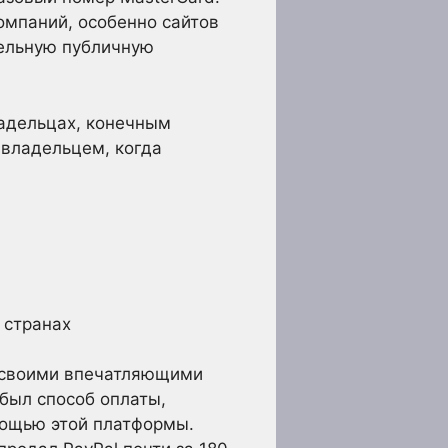
омпаний, особенно сайтов
тдельную публичную
ладельцах, конечным
 владельцем, когда
 странах
н своими впечатляющими
был способ оплаты,
мощью этой платформы.