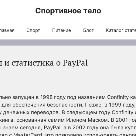
Спортивное тело
лавная
Спорт
Питание
Блог
Каталог стат
и статистика о PayPal
ьно запущен в 1998 году под названием Confinity к
для обеспечения безопасности. Позже, в 1999 году,
у денежных переводов. В следующем году Confinity 
кинга, основанная самим Илоном Маском. В 2001 го
 знаем сегодня, PayPal, а в 2002 году она была куп
тво с MasterCard, что позволило использовать одно