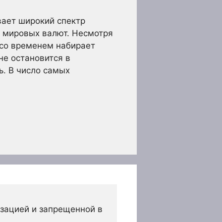
вает широкий спектр
 мировых валют. Несмотря
и со временем набирает
не остановится в
ь. В число самых
зацией и запрещенной в 