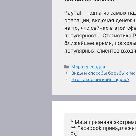
PayPal — одна из самых на
операций, включая денежн
на то, что сейчас в этой с
популярность. Статистика P
ближайшее время, поскольк
популярных клиентов входя
Рубрики
Мир переводов
Виды и способы борьбы с м
Что такое биткойн-адрес?
* Meta признана экстрем
** Facebook принадлежит
РФ