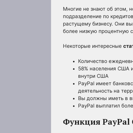
Многие не знают об этом, н
подразделение по кредито
растущему бизнесу. Они вы
более низкую процентную с
Некоторые интересные
ста
Количество ежедневн
58% населения США и
внутри США
PayPal имеет банков
деятельность на тер
Вы должны иметь в ви
PayPal выплатил бол
Функция PayPal 