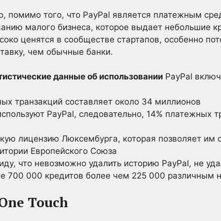
о, помимо того, что PayPal является платежным сре
ванию малого бизнеса, которое выдает небольшие 
соко ценятся в сообществе стартапов, особенно пот
тавку, чем обычные банки.
тистические данные об использовании
PayPal включ
ых транзакций составляет около 34 миллионов
спользуют PayPal, следовательно, 14% платежных т
скую лицензию Люксембурга, которая позволяет им 
ритории Европейского Союза
ду, что невозможно удалить историю PayPal, не уд
ее 700 000 кредитов более чем 225 000 различным
One Touch