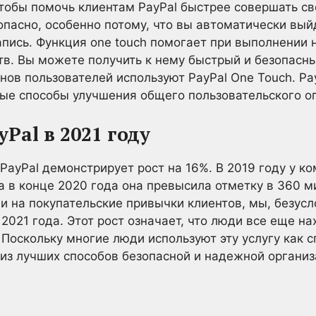
чтобы помочь клиентам PayPal быстрее совершать св
опасно, особенно потому, что вы автоматически вый
апись. Функция one touch помогает при выполнении 
тв. Вы можете получить к нему быстрый и безопасны
нов пользователей используют PayPal One Touch. Pa
ые способы улучшения общего пользовательского о
Pal в 2021 году
PayPal демонстрирует рост на 16%. В 2019 году у к
а в конце 2020 года она превысила отметку в 360 
 на покупательские привычки клиентов, мы, безус
2021 года. Этот рост означает, что люди все еще н
 Поскольку многие люди используют эту услугу как с
 из лучших способов безопасной и надежной органи