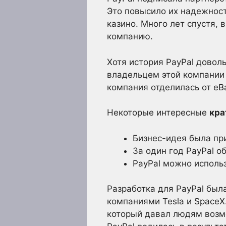
Это повысило их надежност
казино. Много лет спустя, 
компанию.
Хотя история PayPal довол
владельцем этой компании
компания отделилась от eBa
Некоторые интересные
кра
Бизнес-идея была при
За один год PayPal о
PayPal можно исполь
Разработка для PayPal бы
компаниями Tesla и SpaceX
который давал людям возм