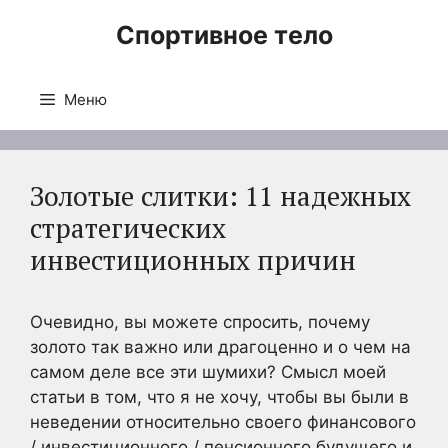
Перейти
Спортивное тело
к
содержимому
Меню
Золотые слитки: 11 надежных
стратегических
инвестиционных причин
Очевидно, вы можете спросить, почему
золото так важно или драгоценно и о чем на
самом деле все эти шумихи? Смысл моей
статьи в том, что я не хочу, чтобы вы были в
неведении относительно своего финансового
/ инвестиционного / пенсионного будущего и