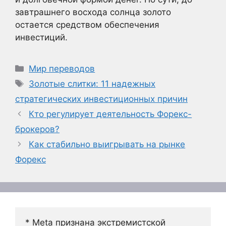
завтрашнего восхода солнца золото
остается средством обеспечения
инвестиций.
Рубрики
Мир переводов
Метки
Золотые слитки: 11 надежных
стратегических инвестиционных причин
Кто регулирует деятельность Форекс-
брокеров?
Как стабильно выигрывать на рынке
Форекс
* Meta признана экстремистской 