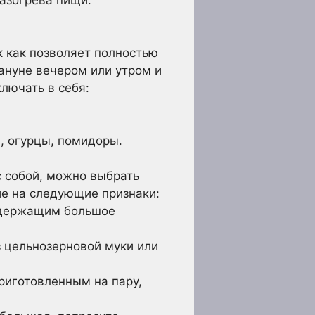
к как позволяет полностью
кануне вечером или утром и
лючать в себя:
, огурцы, помидоры.
с собой, можно выбрать
ие на следующие признаки:
одержащим большое
 цельнозерновой муки или
риготовленным на пару,