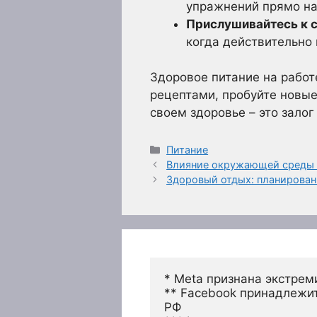
упражнений прямо на
Прислушивайтесь к с
когда действительно 
Здоровое питание на работе
рецептами, пробуйте новые
своем здоровье – это зало
Рубрики
Питание
Влияние окружающей среды н
Здоровый отдых: планирован
* Meta признана экстрем
** Facebook принадлежит
РФ