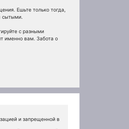
ения. Ешьте только тогда,
я сытыми.
тируйте с разными
т именно вам. Забота о
зацией и запрещенной в 