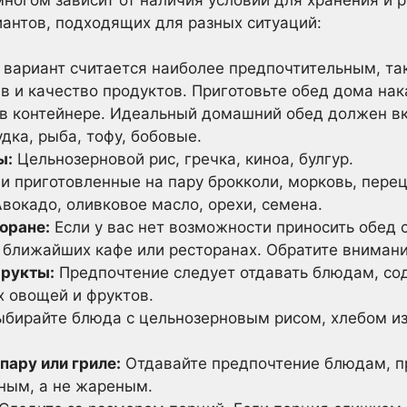
антов, подходящих для разных ситуаций:
 вариант считается наиболее предпочтительным, та
в и качество продуктов. Приготовьте обед дома на
й в контейнере. Идеальный домашний обед должен вк
дка, рыба, тофу, бобовые.
ы:
Цельнозерновой рис, гречка, киноа, булгур.
 приготовленные на пару брокколи, морковь, перец
вокадо, оливковое масло, орехи, семена.
оране:
Если у вас нет возможности приносить обед 
 ближайших кафе или ресторанах. Обратите вниман
рукты:
Предпочтение следует отдавать блюдам, с
 овощей и фруктов.
бирайте блюда с цельнозерновым рисом, хлебом из
пару или гриле:
Отдавайте предпочтение блюдам, п
ным, а не жареным.