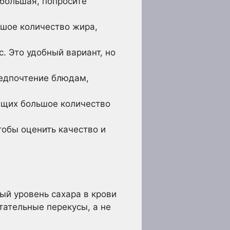
большая, попросите
шое количество жира,
. Это удобный вариант, но
едпочтение блюдам,
ащих большое количество
тобы оценить качество и
й уровень сахара в крови
тательные перекусы, а не