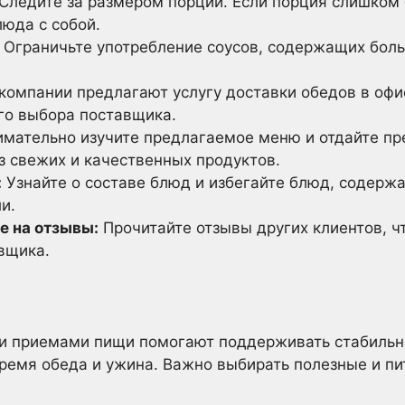
Следите за размером порций. Если порция слишком 
люда с собой.
Ограничьте употребление соусов, содержащих боль
омпании предлагают услугу доставки обедов в офис
го выбора поставщика.
мательно изучите предлагаемое меню и отдайте пр
 свежих и качественных продуктов.
:
Узнайте о составе блюд и избегайте блюд, содерж
и.
е на отзывы:
Прочитайте отзывы других клиентов, ч
вщика.
 приемами пищи помогают поддерживать стабильны
время обеда и ужина. Важно выбирать полезные и пи