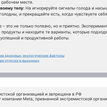
 рабочем месте.
воему телу:
Не игнорируйте сигналы голода и насыщ
голодны, и прекращайте есть, когда чувствуете себ
 – это не только полезно, но и приятно. Эксперимен
 продукты и находите те варианты, которые подходя
г успешной и продуктивной работы.
а здоровье: экологические факторы
ие отпуска и выходных
истской организацией и запрещена в РФ
 компании Meta, признанной экстремистской органи