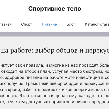
Спортивное тело
лавная
Спорт
Питание
Блог
Каталог стат
на работе: выбор обедов и переку
ктует свои правила, и многие из нас проводят боль
 отходит на второй план, уступая место быстрым, н
о, здоровое питание на работе – это инвестиция в 
агополучие. Грамотный выбор обедов и перекусов 
 в крови, избегать резких скачков энергии и, как с
обность. Эта статья посвящена тому, как сделать о
те, с учетом доступных вариантов и личных предпоч