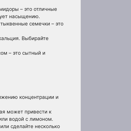
омидоры – это отличные
вует насыщению.
 тыквенные семечки – это
 кальция. Выбирайте
ом – это сытный и
ижению концентрации и
ая может привести к
или водой с лимоном.
или сделайте несколько