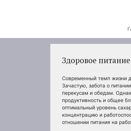
Перейти
к
содержимому
Г
Здоровое питание 
Современный темп жизни ди
Зачастую, забота о питании
перекусам и обедам. Однак
продуктивность и общее бл
оптимальный уровень сахара
концентрацию и работоспос
отношении питания на рабо