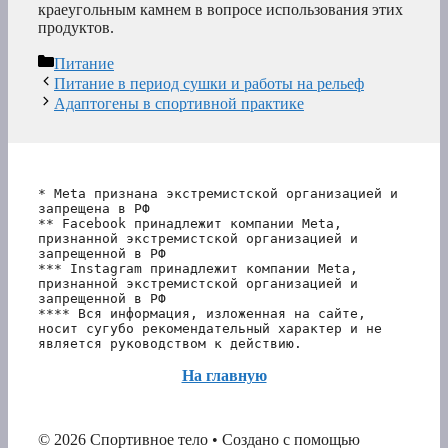
краеугольным камнем в вопросе использования этих
продуктов.
Рубрики
Питание
Питание в период сушки и работы на рельеф
Адаптогены в спортивной практике
* Meta признана экстремистской организацией и 
запрещена в РФ
** Facebook принадлежит компании Meta, 
признанной экстремистской организацией и 
запрещенной в РФ
*** Instagram принадлежит компании Meta, 
признанной экстремистской организацией и 
запрещенной в РФ 
**** Вся информация, изложенная на сайте, 
носит сугубо рекомендательный характер и не 
является руководством к действию.
На главную
© 2026 Спортивное тело
• Создано с помощью