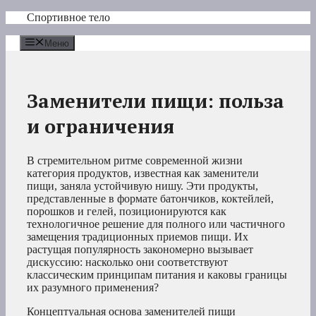
Перейти
Спортивное тело
к
содержимому
Меню
Заменители пищи: польза
и ограничения
В стремительном ритме современной жизни
категория продуктов, известная как заменители
пищи, заняла устойчивую нишу. Эти продукты,
представленные в формате батончиков, коктейлей,
порошков и гелей, позиционируются как
технологичное решение для полного или частичного
замещения традиционных приемов пищи. Их
растущая популярность закономерно вызывает
дискуссию: насколько они соответствуют
классическим принципам питания и каковы границы
их разумного применения?
Концептуальная основа заменителей пищи