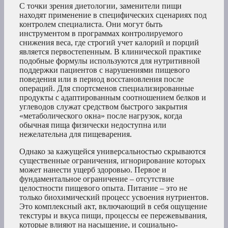
С точки зрения диетологии, заменители пищи
находят применение в специфических сценариях под
контролем специалиста. Они могут быть
инструментом в программах контролируемого
снижения веса, где строгий учет калорий и порций
является первостепенным. В клинической практике
подобные формулы используются для нутритивной
поддержки пациентов с нарушениями пищевого
поведения или в период восстановления после
операций. Для спортсменов специализированные
продукты с адаптированным соотношением белков и
углеводов служат средством быстрого закрытия
«метаболического окна» после нагрузок, когда
обычная пища физически недоступна или
нежелательна для пищеварения.
Однако за кажущейся универсальностью скрываются
существенные ограничения, игнорирование которых
может нанести ущерб здоровью. Первое и
фундаментальное ограничение – отсутствие
целостности пищевого опыта. Питание – это не
только биохимический процесс усвоения нутриентов.
Это комплексный акт, включающий в себя ощущение
текстуры и вкуса пищи, процессы ее пережевывания,
которые влияют на насыщение, и социально-