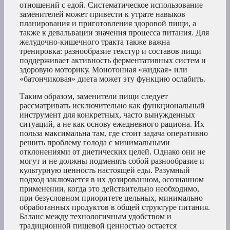
отношений с едой. Систематическое использование
заменителей может привести к утрате навыков
планирования и приготовления здоровой пищи, а
также к девальвации значения процесса питания. Для
желудочно-кишечного тракта также важна
тренировка: разнообразие текстур и составов пищи
поддерживает активность ферментативных систем и
здоровую моторику. Монотонная «жидкая» или
«батончиковая» диета может эту функцию ослабить.
Таким образом, заменители пищи следует
рассматривать исключительно как функциональный
инструмент для конкретных, часто вынужденных
ситуаций, а не как основу ежедневного рациона. Их
польза максимальна там, где стоит задача оперативно
решить проблему голода с минимальными
отклонениями от диетических целей. Однако они не
могут и не должны подменять собой разнообразие и
культурную ценность настоящей еды. Разумный
подход заключается в их дозированном, осознанном
применении, когда это действительно необходимо,
при безусловном приоритете цельных, минимально
обработанных продуктов в общей структуре питания.
Баланс между технологичным удобством и
традиционной пищевой ценностью остается