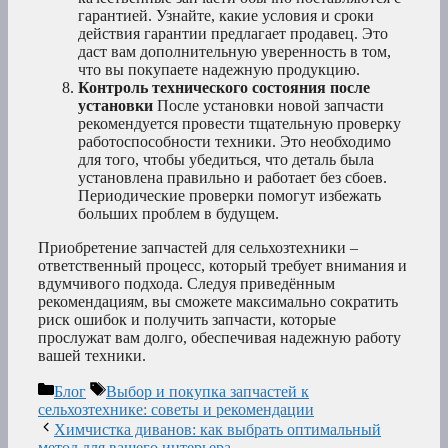
гарантией. Узнайте, какие условия и сроки
действия гарантии предлагает продавец. Это
даст вам дополнительную уверенность в том,
что вы покупаете надежную продукцию.
Контроль технического состояния после
установки
После установки новой запчасти
рекомендуется провести тщательную проверку
работоспособности техники. Это необходимо
для того, чтобы убедиться, что деталь была
установлена правильно и работает без сбоев.
Периодические проверки помогут избежать
больших проблем в будущем.
Приобретение запчастей для сельхозтехники –
ответственный процесс, который требует внимания и
вдумчивого подхода. Следуя приведённым
рекомендациям, вы сможете максимально сократить
риск ошибок и получить запчасти, которые
прослужат вам долго, обеспечивая надежную работу
вашей техники.
Рубрики
Метки
Блог
Выбор и покупка запчастей к
сельхозтехнике: советы и рекомендации
Химчистка диванов: как выбрать оптимальный
метод для вашего интерьера