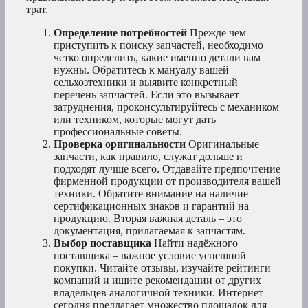
трат.
Определение потребностей
Прежде чем
приступить к поиску запчастей, необходимо
четко определить, какие именно детали вам
нужны. Обратитесь к мануалу вашей
сельхозтехники и выявите конкретный
перечень запчастей. Если это вызывает
затруднения, проконсультируйтесь с механиком
или техником, которые могут дать
профессиональные советы.
Проверка оригинальности
Оригинальные
запчасти, как правило, служат дольше и
подходят лучше всего. Отдавайте предпочтение
фирменной продукции от производителя вашей
техники. Обратите внимание на наличие
сертификационных знаков и гарантий на
продукцию. Вторая важная деталь – это
документация, прилагаемая к запчастям.
Выбор поставщика
Найти надёжного
поставщика – важное условие успешной
покупки. Читайте отзывы, изучайте рейтинги
компаний и ищите рекомендации от других
владельцев аналогичной техники. Интернет
сегодня предлагает множество площадок для