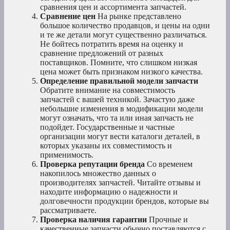
сравнения цен и ассортимента запчастей.
Сравнение цен
На рынке представлено
большое количество продавцов, и цены на одни
и те же детали могут существенно различаться.
Не бойтесь потратить время на оценку и
сравнение предложений от разных
поставщиков. Помните, что слишком низкая
цена может быть признаком низкого качества.
Определение правильной модели запчасти
Обратите внимание на совместимость
запчастей с вашей техникой. Зачастую даже
небольшие изменения в модификации модели
могут означать, что та или иная запчасть не
подойдет. Государственные и частные
организации могут вести каталоги деталей, в
которых указаны их совместимость и
применимость.
Проверка репутации бренда
Со временем
накопилось множество данных о
производителях запчастей. Читайте отзывы и
находите информацию о надежности и
долговечности продукции брендов, которые вы
рассматриваете.
Проверка наличия гарантии
Прочные и
качественные запчасти обычно поставляются с