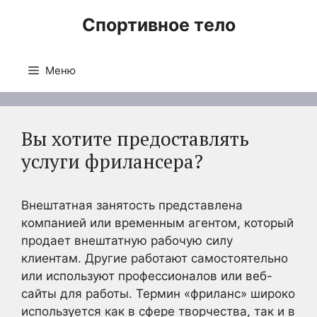
Перейти
Спортивное тело
к
содержимому
Меню
Вы хотите предоставлять
услуги фрилансера?
Внештатная занятость представлена
компанией или временным агентом, который
продает внештатную рабочую силу
клиентам. Другие работают самостоятельно
или используют профессионалов или веб-
сайты для работы. Термин «фриланс» широко
используется как в сфере творчества, так и в