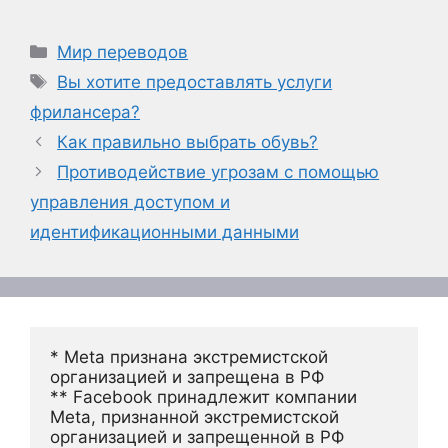
Рубрики
Мир переводов
Метки
Вы хотите предоставлять услуги
фрилансера?
Как правильно выбрать обувь?
Противодействие угрозам с помощью
управления доступом и
идентификационными данными
* Meta признана экстремистской 
организацией и запрещена в РФ
** Facebook принадлежит компании 
Meta, признанной экстремистской 
организацией и запрещенной в РФ