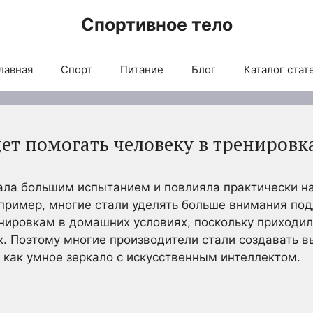
Спортивное тело
лавная
Спорт
Питание
Блог
Каталог стат
ет помогать человеку в тренировк
ала большим испытанием и повлияла практически н
апример, многие стали уделять больше внимания по
нировкам в домашних условиях, поскольку приходи
х. Поэтому многие производители стали создавать 
 как умное зеркало с искусственным интеллектом.