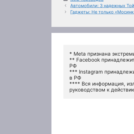
Автомобили: 3 надежных Той
Гаджеты: Не только «Мосинк
* Meta признана экстрем
** Facebook принадлежит
РФ
*** Instagram принадлеж
в РФ 
**** Вся информация, из
руководством к действи