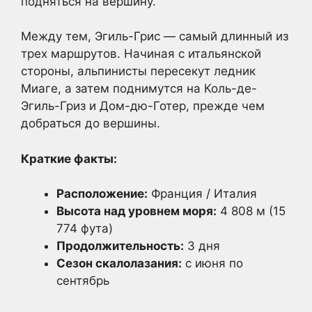
подняться на вершину.
Между тем, Эгиль-Грис — самый длинный из
трех маршрутов. Начиная с итальянской
стороны, альпинисты пересекут ледник
Миаге, а затем поднимутся на Коль-де-
Эгиль-Гриз и Дом-дю-Готер, прежде чем
добраться до вершины.
Краткие факты:
Расположение:
Франция / Италия
Высота над уровнем моря:
4 808 м (15
774 фута)
Продолжительность:
3 дня
Сезон скалолазания:
с июня по
сентябрь