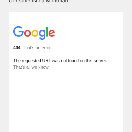
совершены на Монблан.