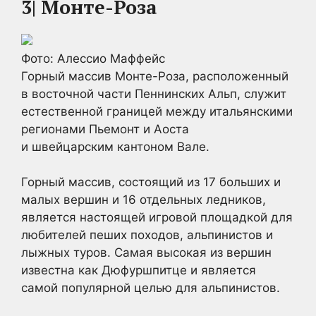
3| Монте-Роза
Фото: Алессио Маффейс
Горный массив Монте-Роза, расположенный
в восточной части Пеннинских Альп, служит
естественной границей между итальянскими
регионами Пьемонт и Аоста
и швейцарским кантоном Вале.
Горный массив, состоящий из 17 больших и
малых вершин и 16 отдельных ледников,
является настоящей игровой площадкой для
любителей пеших походов, альпинистов и
лыжных туров. Самая высокая из вершин
известна как Дюфуршпитце и является
самой популярной целью для альпинистов.