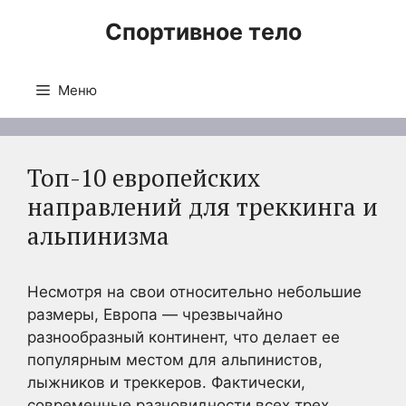
Перейти
Спортивное тело
к
содержимому
Меню
Топ-10 европейских
направлений для треккинга и
альпинизма
Несмотря на свои относительно небольшие
размеры, Европа — чрезвычайно
разнообразный континент, что делает ее
популярным местом для альпинистов,
лыжников и треккеров. Фактически,
современные разновидности всех трех