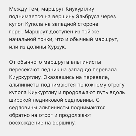
Между тем, маршрут Киукуртлиу
поднимается на вершину Эльбруса через
купол Купола на западной стороне
горы. Маршрут доступен из той же
начальной точки, что и обычный маршрут,
или из долины Хурзук.
От обычного маршрута альпинисты
пересекают ледник на запад до перевала
Киуркуртлиу. Оказавшись на перевале,
альпинисты поднимаются по южному отрогу
купола Киукуртлиу и продолжают путь вдоль
широкой ледниковой седловины. С
седловины альпинисты поднимаются
обратно на отрог и продолжают
восхождение на вершину.