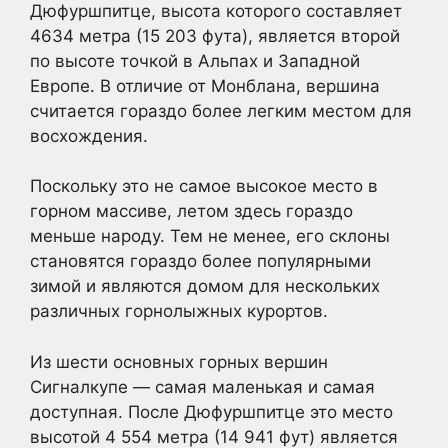
Дюфуршпитце, высота которого составляет
4634 метра (15 203 фута), является второй
по высоте точкой в Альпах и Западной
Европе. В отличие от Монблана, вершина
считается гораздо более легким местом для
восхождения.
Поскольку это не самое высокое место в
горном массиве, летом здесь гораздо
меньше народу. Тем не менее, его склоны
становятся гораздо более популярными
зимой и являются домом для нескольких
различных горнолыжных курортов.
Из шести основных горных вершин
Сигналкупе — самая маленькая и самая
доступная. После Дюфуршпитце это место
высотой 4 554 метра (14 941 фут) является