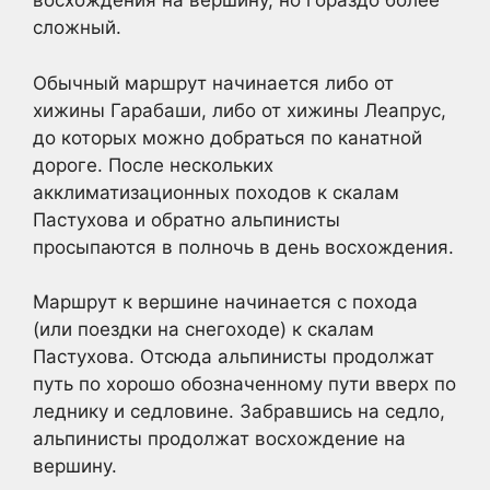
восхождения на вершину, но гораздо более
сложный.
Обычный маршрут начинается либо от
хижины Гарабаши, либо от хижины Леапрус,
до которых можно добраться по канатной
дороге. После нескольких
акклиматизационных походов к скалам
Пастухова и обратно альпинисты
просыпаются в полночь в день восхождения.
Маршрут к вершине начинается с похода
(или поездки на снегоходе) к скалам
Пастухова. Отсюда альпинисты продолжат
путь по хорошо обозначенному пути вверх по
леднику и седловине. Забравшись на седло,
альпинисты продолжат восхождение на
вершину.