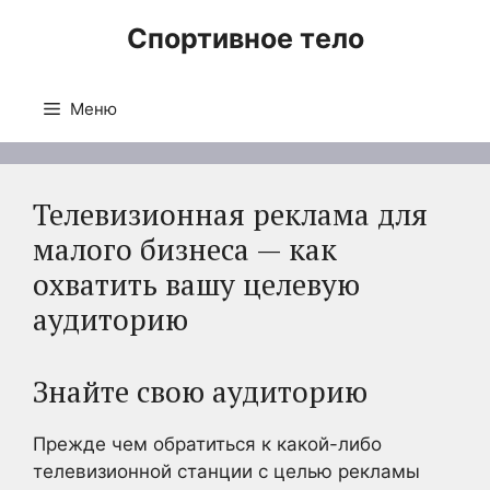
Перейти
Спортивное тело
к
содержимому
Меню
Телевизионная реклама для
малого бизнеса — как
охватить вашу целевую
аудиторию
Знайте свою аудиторию
Прежде чем обратиться к какой-либо
телевизионной станции с целью рекламы