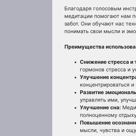
Благодаря голосовым инст
медитации помогают нам по
забот. Они обучают нас те
понимать свои мысли и эмо
Преимущества использова
Снижение стресса и 
гормонов стресса и у
Улучшение концентра
концентрироваться и 
Развитие эмоциональ
управлять ими, улуч
Улучшение сна:
Медит
полноценному отдыху
Повышение осознанн
мысли, чувства и ощ