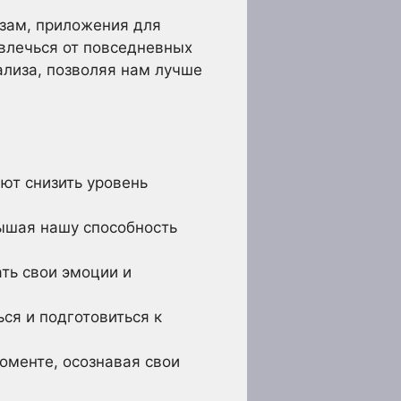
зам, приложения для
твлечься от повседневных
ализа, позволяя нам лучше
ют снизить уровень
ышая нашу способность
ть свои эмоции и
ся и подготовиться к
менте, осознавая свои