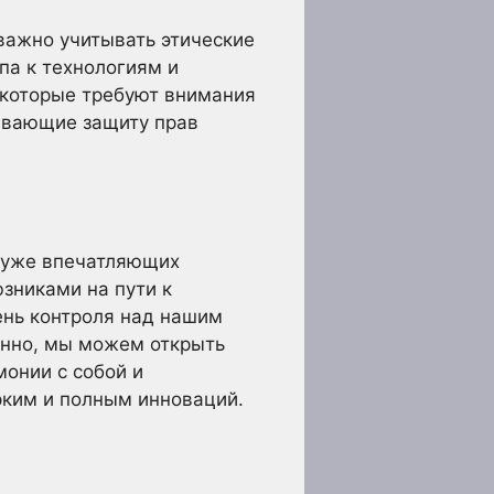
 важно учитывать этические
па к технологиям и
 которые требуют внимания
ивающие защиту прав
о уже впечатляющих
зниками на пути к
ень контроля над нашим
енно, мы можем открыть
онии с собой и
рким и полным инноваций.