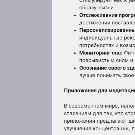
образу жизни.
Отслеживание прогр
достижении поставле
Персонализированны
индивидуальные реко
потребностях и возм
Мониторинг сна:
Фитн
прерывистым сном и 
Осознание своего зд
лучше понимать свое
Приложения для медитации
В современном мире, напо
спасением для тех, кто ст
приложения предлагают ши
улучшение концентрации, п