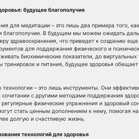
доровья: будущее благополучия
ия для медитации – это лишь два примера того, ка
 и благополучии. В будущем мы можем ожидать дал
еру здравоохранения, что приведет к созданию еще
рументов для поддержания физического и психическ
еживать биохимические показатели, до виртуальных
 тренировок и питания, будущее здоровья обещае
о технологии – это лишь инструменты. Они эффективн
в сочетании с другими методами поддержания здоро
 регулярные физические упражнения и здоровый сон
могут стать ценным дополнением к нему, помогая н
лее долгую и счастливую жизнь.
зования технологий для здоровья