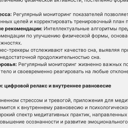
есса:
Регулярный мониторинг показателей позволяет
нных целей и корректировать тренировочный план 
е рекомендации:
Интеллектуальные алгоритмы пре
мендации по улучшению физической формы, основа
ожностях.
ес-трекеры отслеживают качество сна, выявляя пр
недостаточной продолжительностью сна.
оровья:
Регулярный мониторинг жизненно важных по
 тело и своевременно реагировать на любые отклон
: цифровой релакс и внутреннее равновесие
лненном стрессом и тревогой, приложения для мед
ремится к внутреннему равновесию и психологическ
рокий спектр медитативных практик, направленных 
овышение осознанности и развитие эмоционального