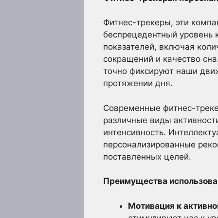
Фитнес-трекеры, эти компа
беспрецедентный уровень 
показателей, включая коли
сокращений и качество сна
точно фиксируют наши дви
протяжении дня.
Современные фитнес-треке
различные виды активности,
интенсивность. Интеллект
персонализированные реко
поставленных целей.
Преимущества использова
Мотивация к активно
стимулируют нас к у