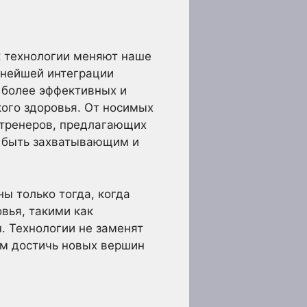
к технологии меняют наше
ьнейшей интеграции
 более эффективных и
ого здоровья. От носимых
 тренеров, предлагающих
т быть захватывающим и
ы только тогда, когда
вья, такими как
. Технологии не заменят
ам достичь новых вершин