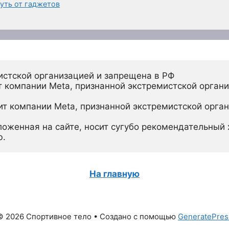
уть от гаджетов
истской организацией и запрещена в РФ
 компании Meta, признанной экстремистской органи
ит компании Meta, признанной экстремистской орган
ложенная на сайте, носит сугубо рекомендательный х
ю.
На главную
© 2026 Спортивное тело
• Создано с помощью
GeneratePres