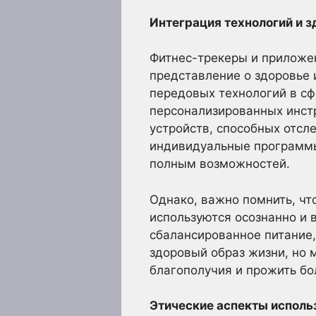
Интеграция технологий и з
Фитнес-трекеры и приложен
представление о здоровье
передовых технологий в сф
персонализированных инст
устройств, способных отсл
индивидуальные программы
полным возможностей.
Однако, важно помнить, чт
используются осознанно и 
сбалансированное питание,
здоровый образ жизни, но 
благополучия и прожить бо
Этические аспекты исполь