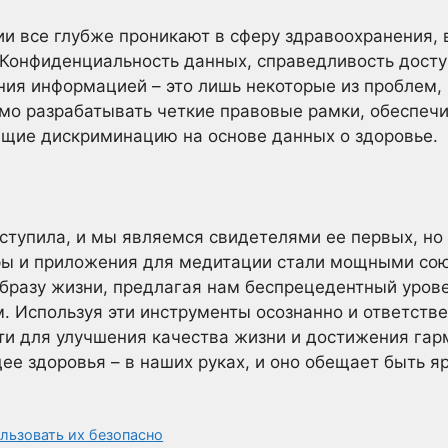
гии все глубже проникают в сферу здравоохранения,
 Конфиденциальность данных, справедливость досту
ния информацией – это лишь некоторые из проблем,
имо разрабатывать четкие правовые рамки, обеспеч
щие дискриминацию на основе данных о здоровье.
ступила, и мы являемся свидетелями ее первых, н
ры и приложения для медитации стали мощными сою
бразу жизни, предлагая нам беспрецедентный уров
. Используя эти инструменты осознанно и ответств
и для улучшения качества жизни и достижения гарм
 здоровья – в наших руках, и оно обещает быть я
льзовать их безопасно