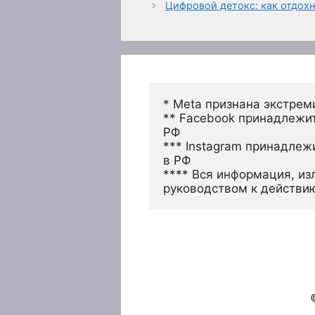
Цифровой детокс: как отдохн
* Meta признана экстрем
** Facebook принадлежит
РФ
*** Instagram принадлеж
в РФ 
**** Вся информация, из
руководством к действи