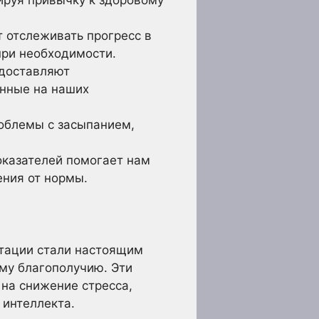
 отслеживать прогресс в
при необходимости.
доставляют
нные на наших
облемы с засыпанием,
казателей помогает нам
ения от нормы.
итации стали настоящим
ому благополучию. Эти
на снижение стресса,
 интеллекта.