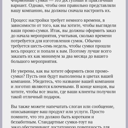
Фирменные сумки — это доступный и практичный
вариант. Однако, чтобы они правильно представляли
вашу компанию, вы должны сначала настроить их.
Процесс настройки требует немного времени, в
зависимости от того, как вы хотите, чтобы выглядели
ваши промо-сумки. Итак, вы должны оформить заказ
до начала мероприятия, учитывая, сколько времени
потребуется для изготовления сумок. Обычно
требуется шесть-семь недель, чтобы сумки прошли
весь процесс и попали к вам. Поэтому лучше всего
заказать их как минимум за два месяца до вашего
большого мероприятия.
Не уверены, как вы хотите оформить свои промо-
сумки? Пусть они будут выполнены в цветах вашей
компании. Убедитесь, что название вашей компании
и логотип являются ключевыми. В конце концов, вы
хотите, чтобы все знали, где ваши клиенты получили
такой отличный подарок.
Вы также можете напечатать слоган или сообщение,
описывающее ваш продукт или услуги. Просто
помните, что это должно быть коротким и
беззаботным. Стандартные сумки-тоут на
заказ обеспечивают достаточную поверхность для