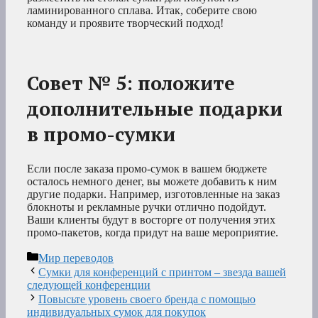
ламинированного сплава. Итак, соберите свою
команду и проявите творческий подход!
Совет № 5: положите
дополнительные подарки
в промо-сумки
Если после заказа промо-сумок в вашем бюджете
осталось немного денег, вы можете добавить к ним
другие подарки. Например, изготовленные на заказ
блокноты и рекламные ручки отлично подойдут.
Ваши клиенты будут в восторге от получения этих
промо-пакетов, когда придут на ваше мероприятие.
Рубрики
Мир переводов
Сумки для конференций с принтом – звезда вашей
следующей конференции
Повысьте уровень своего бренда с помощью
индивидуальных сумок для покупок