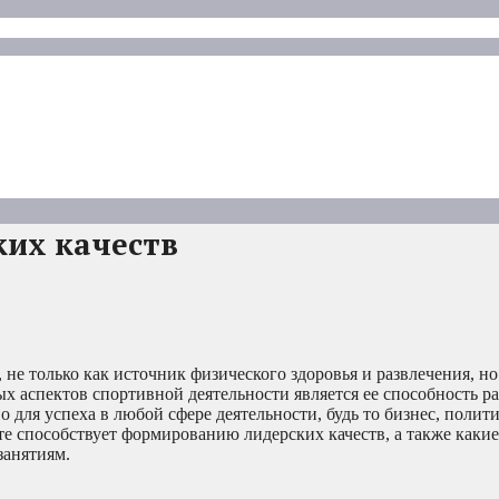
ких качеств
 не только как источник физического здоровья и развлечения, н
 аспектов спортивной деятельности является ее способность ра
 для успеха в любой сфере деятельности, будь то бизнес, полити
рте способствует формированию лидерских качеств, а также каки
занятиям.