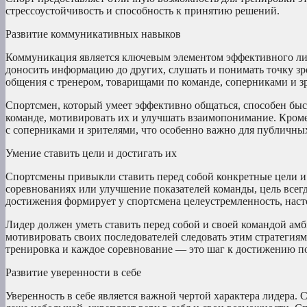
стрессоустойчивость и способность к принятию решений.
Развитие коммуникативных навыков
Коммуникация является ключевым элементом эффективного лид
доносить информацию до других, слушать и понимать точку зр
общения с тренером, товарищами по команде, соперниками и з
Спортсмен, который умеет эффективно общаться, способен быст
команде, мотивировать их и улучшать взаимопонимание. Кром
с соперниками и зрителями, что особенно важно для публичны
Умение ставить цели и достигать их
Спортсмены привыкли ставить перед собой конкретные цели и п
соревнованиях или улучшение показателей команды, цель всегд
достижения формирует у спортсмена целеустремленность, наст
Лидер должен уметь ставить перед собой и своей командой амб
мотивировать своих последователей следовать этим стратегиям.
тренировка и каждое соревнование — это шаг к достижению п
Развитие уверенности в себе
Уверенность в себе является важной чертой характера лидера. С