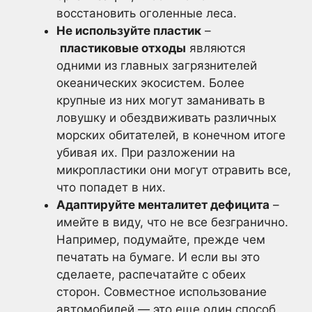
восстановить оголенные леса.
Не используйте пластик
–
пластиковые отходы
являются
одними из главных загрязнителей
океанических экосистем. Более
крупные из них могут заманивать в
ловушку и обездвиживать различных
морских обитателей, в конечном итоге
убивая их. При разложении на
микропластики они могут отравить все,
что попадет в них.
Адаптируйте менталитет дефицита
–
имейте в виду, что не все безгранично.
Например, подумайте, прежде чем
печатать на бумаге. И если вы это
сделаете, распечатайте с обеих
сторон. Совместное использование
автомобилей — это еще один способ