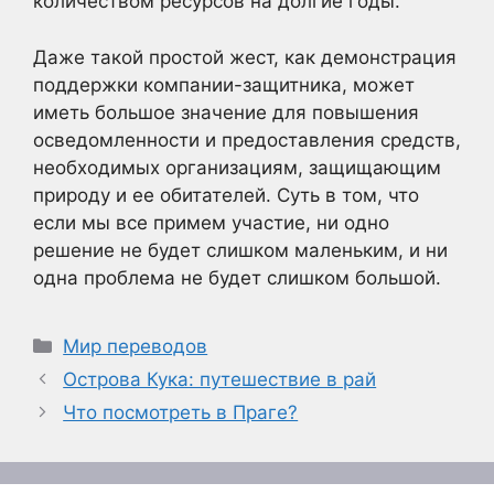
количеством ресурсов на долгие годы.
Даже такой простой жест, как демонстрация
поддержки компании-защитника, может
иметь большое значение для повышения
осведомленности и предоставления средств,
необходимых организациям, защищающим
природу и ее обитателей. Суть в том, что
если мы все примем участие, ни одно
решение не будет слишком маленьким, и ни
одна проблема не будет слишком большой.
Рубрики
Мир переводов
Острова Кука: путешествие в рай
Что посмотреть в Праге?