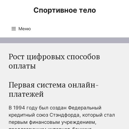
Перейти
Спортивное тело
к
содержимому
Меню
Рост цифровых способов
оплаты
Первая система онлайн-
платежей
В 1994 году был создан Федеральный
кредитный союз Стэндфорда, который стал
первым финансовым учреждением,