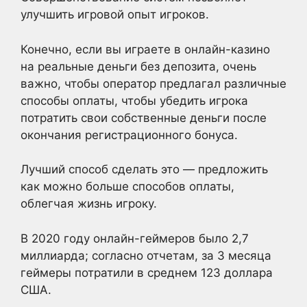
улучшить игровой опыт игроков.
Конечно, если вы играете в онлайн-казино
на реальные деньги без депозита, очень
важно, чтобы оператор предлагал различные
способы оплаты, чтобы убедить игрока
потратить свои собственные деньги после
окончания регистрационного бонуса.
Лучший способ сделать это — предложить
как можно больше способов оплаты,
облегчая жизнь игроку.
В 2020 году онлайн-геймеров было 2,7
миллиарда; согласно отчетам, за 3 месяца
геймеры потратили в среднем 123 доллара
США.