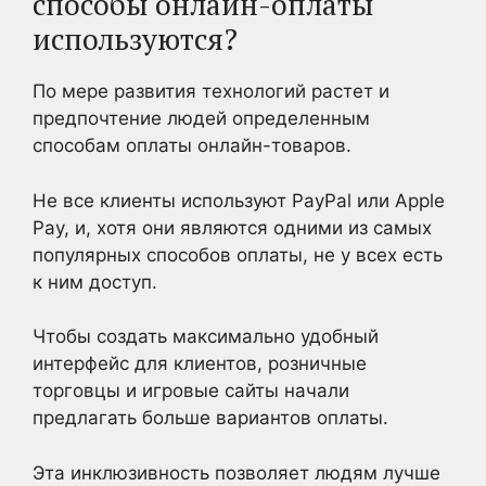
способы онлайн-оплаты
используются?
По мере развития технологий растет и
предпочтение людей определенным
способам оплаты онлайн-товаров.
Не все клиенты используют PayPal или Apple
Pay, и, хотя они являются одними из самых
популярных способов оплаты, не у всех есть
к ним доступ.
Чтобы создать максимально удобный
интерфейс для клиентов, розничные
торговцы и игровые сайты начали
предлагать больше вариантов оплаты.
Эта инклюзивность позволяет людям лучше