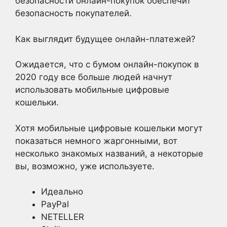
безопасности онлайн-покупок обеспечит
безопасность покупателей.
Как выглядит будущее онлайн-платежей?
Ожидается, что с бумом онлайн-покупок в
2020 году все больше людей начнут
использовать мобильные цифровые
кошельки.
Хотя мобильные цифровые кошельки могут
показаться немного жаргонными, вот
несколько знакомых названий, а некоторые
вы, возможно, уже используете.
Идеально
PayPal
NETELLER