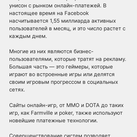
унисон с рынком онлайн-платежей. В
настоящее время на Facebook
насчитывается 1,55 миллиарда активных
пользователей в месяц, и это число растет с
каждым днем.
Многие из них являются бизнес-
пользователями, которые тратят на рекламу.
Большая часть — это геймеры, которые
играют во встроенные игры или делятся
своим игровым прогрессом в социальных
сетях.
Сайты онлайн-игр, от MMO и DOTA до таких
игр, как Farmville и poker, также используют
новейшие платежные технологии.
Совершенствование систем позволяет