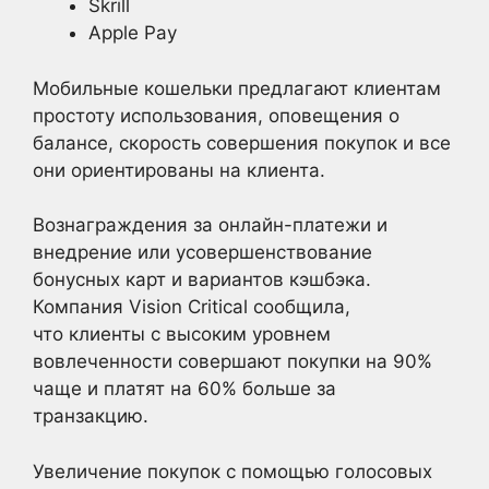
Skrill
Apple Pay
Мобильные кошельки предлагают клиентам
простоту использования, оповещения о
балансе, скорость совершения покупок и все
они ориентированы на клиента.
Вознаграждения за онлайн-платежи и
внедрение или усовершенствование
бонусных карт и вариантов кэшбэка.
Компания Vision Critical сообщила,
что клиенты с высоким уровнем
вовлеченности совершают покупки на 90%
чаще и платят на 60% больше за
транзакцию.
Увеличение покупок с помощью голосовых