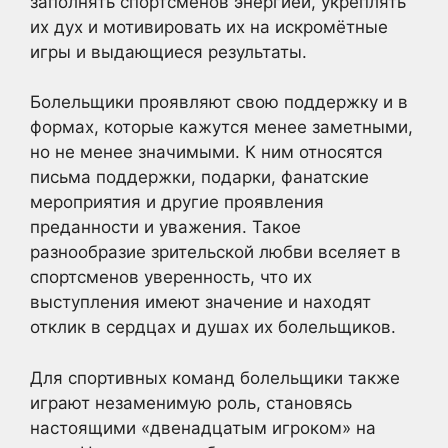
заполнять спортсменов энергией, укреплять
их дух и мотивировать их на искромётные
игры и выдающиеся результаты.
Болельщики проявляют свою поддержку и в
формах, которые кажутся менее заметными,
но не менее значимыми. К ним относятся
письма поддержки, подарки, фанатские
мероприятия и другие проявления
преданности и уважения. Такое
разнообразие зрительской любви вселяет в
спортсменов уверенность, что их
выступления имеют значение и находят
отклик в сердцах и душах их болельщиков.
Для спортивных команд болельщики также
играют незаменимую роль, становясь
настоящими «двенадцатым игроком» на