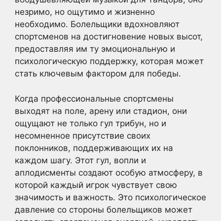
незримо, но ощутимо и жизненно
необходимо. Болельщики вдохновляют
спортсменов на достигновение новых высот,
предоставляя им ту эмоциональную и
психологическую поддержку, которая может
стать ключевым фактором для победы.
Когда профессиональные спортсмены
выходят на поле, арену или стадион, они
ощущают не только гул трибун, но и
несомненное присутствие своих
поклонников, поддерживающих их на
каждом шагу. Этот гул, вопли и
аплодисменты создают особую атмосферу, в
которой каждый игрок чувствует свою
значимость и важность. Это психологическое
давление со стороны болельщиков может