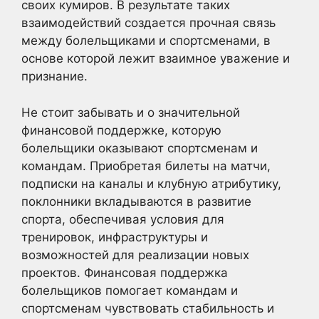
своих кумиров. В результате таких
взаимодействий создается прочная связь
между болельщиками и спортсменами, в
основе которой лежит взаимное уважение и
признание.
Не стоит забывать и о значительной
финансовой поддержке, которую
болельщики оказывают спортсменам и
командам. Приобретая билеты на матчи,
подписки на каналы и клубную атрибутику,
поклонники вкладываются в развитие
спорта, обеспечивая условия для
тренировок, инфраструктуры и
возможностей для реализации новых
проектов. Финансовая поддержка
болельщиков помогает командам и
спортсменам чувствовать стабильность и