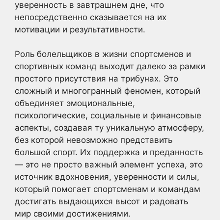
уверенность в завтрашнем дне, что
непосредственно сказывается на их
мотивации и результативности.
Роль болельщиков в жизни спортсменов и
спортивных команд выходит далеко за рамки
простого присутствия на трибунах. Это
сложный и многогранный феномен, который
объединяет эмоциональные,
психологические, социальные и финансовые
аспекты, создавая ту уникальную атмосферу,
без которой невозможно представить
большой спорт. Их поддержка и преданность
— это не просто важный элемент успеха, это
источник вдохновения, уверенности и силы,
который помогает спортсменам и командам
достигать выдающихся высот и радовать
мир своими достижениями.