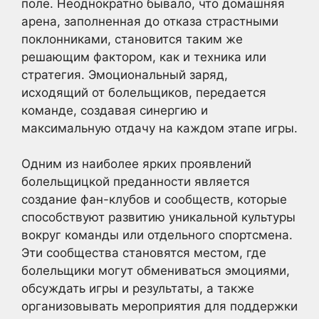
поле. Неоднократно бывало, что домашняя
арена, заполненная до отказа страстными
поклонниками, становится таким же
решающим фактором, как и техника или
стратегия. Эмоциональный заряд,
исходящий от болельщиков, передается
команде, создавая синергию и
максимальную отдачу на каждом этапе игры.
Одним из наиболее ярких проявлений
болельщицкой преданности является
создание фан-клубов и сообществ, которые
способствуют развитию уникальной культуры
вокруг команды или отдельного спортсмена.
Эти сообщества становятся местом, где
болельщики могут обмениваться эмоциями,
обсуждать игры и результаты, а также
организовывать мероприятия для поддержки