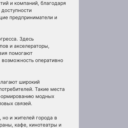
тий и компаний, благодаря
 доступности
ущие предприниматели и
гресса. Здесь
пов и акселераторы,
вия помогают
 возможность оперативно
длагают широкий
потребителей. Такие места
 формированию модных
ловых связей.
 но и жителей города в
раны, кафе, кинотеатры и