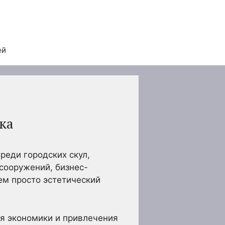
ей
ка
реди городских скул,
сооружений, бизнес-
ем просто эстетический
я экономики и привлечения