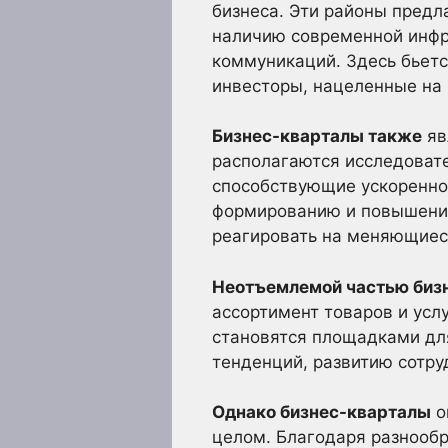
бизнеса. Эти районы предл
наличию современной инфр
коммуникаций. Здесь бьетс
инвесторы, нацеленные на
Бизнес-кварталы также
яв
располагаются исследовате
способствующие ускоренно
формированию и повышению
реагировать на меняющиес
Неотъемлемой частью биз
ассортимент товаров и усл
становятся площадками дл
тенденций, развитию сотру
Однако бизнес-кварталы
о
целом. Благодаря разнообр