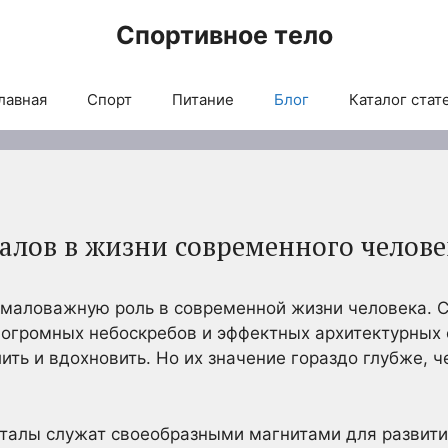
Спортивное тело
лавная
Спорт
Питание
Блог
Каталог стат
талов в жизни современного челове
маловажную роль в современной жизни человека. С
огромных небоскребов и эффектных архитектурных 
ить и вдохновить. Но их значение гораздо глубже, ч
талы служат своеобразными магнитами для развити