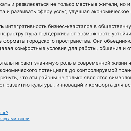
ать и развлекаться не только местные жители, но и
та и развивать сферу услуг, улучшая экономическое
ть
интегративность бизнес-кварталов в общественну
 инфраструктура поддерживают возможность устойч
 форматы городского пространства. Они объединяют
давая комфортные условия для работы, общения и о
рталы играют значимую роль в современной жизни ч
экономического потенциала до контролируемой тра
ркнуть, что эти районы не только являются символ
ют развитию культуры, инноваций и комфорта для вс
лог?
слугами такси