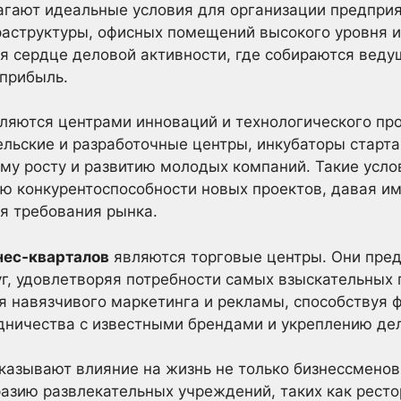
агают идеальные условия для организации предприя
аструктуры, офисных помещений высокого уровня и
я сердце деловой активности, где собираются вед
 прибыль.
ляются центрами инноваций и технологического про
льские и разработочные центры, инкубаторы старта
му росту и развитию молодых компаний. Такие усло
 конкурентоспособности новых проектов, давая им
я требования рынка.
нес-кварталов
являются торговые центры. Они пре
уг, удовлетворяя потребности самых взыскательных 
я навязчивого маркетинга и рекламы, способствуя
дничества с известными брендами и укреплению де
казывают влияние на жизнь не только бизнессменов,
азию развлекательных учреждений, таких как ресто