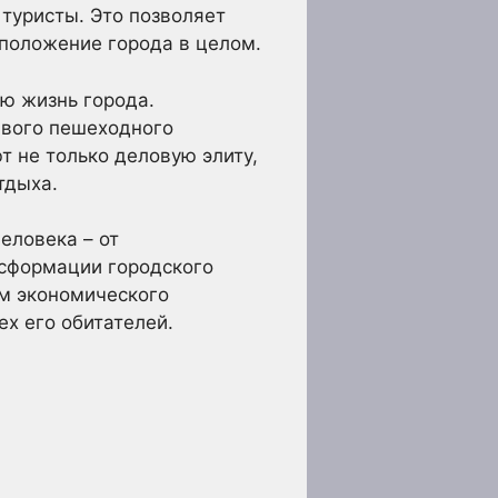
 туристы. Это позволяет
 положение города в целом.
ю жизнь города.
ивого пешеходного
 не только деловую элиту,
тдыха.
еловека – от
нсформации городского
ом экономического
ех его обитателей.