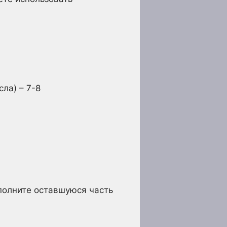
ла) – 7-8
полните оставшуюся часть