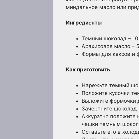
миндальное масло или при
Ингредиенты
Темный шоколад – 10
Арахисовое масло – 
Формы для кексов и ф
Как приготовить
Нарежьте темный шок
Положите кусочки тем
Выложите формочки д
Зачерпните шоколад 
Аккуратно положите 
чашки темным шокол
Оставьте его в холод