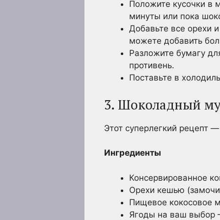
Положите кусочки в м
минуты или пока шок
Добавьте все орехи 
можете добавить бол
Разложите бумагу дл
противень.
Поставьте в холодил
3. Шоколадный му
Этот суперлегкий рецепт —
Ингредиенты
Консервированное ко
Орехи кешью (замочит
Пищевое кокосовое м
Ягоды на ваш выбор 