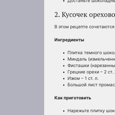
Достаньте шоколадны
2. Кусочек орехо
В этом рецепте сочетаются 
Ингредиенты
Плитка темного шоко
Миндаль (измельченны
Фисташки (нарезанные)
Грецкие орехи – 2 ст. 
Изюм – 1 ст. л.
Большой лист промас
Как приготовить
Нарежьте плитку шок