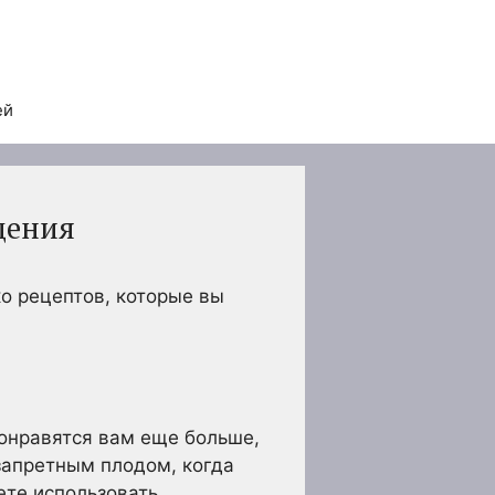
ей
дения
ко рецептов, которые вы
онравятся вам еще больше,
запретным плодом, когда
ете использовать