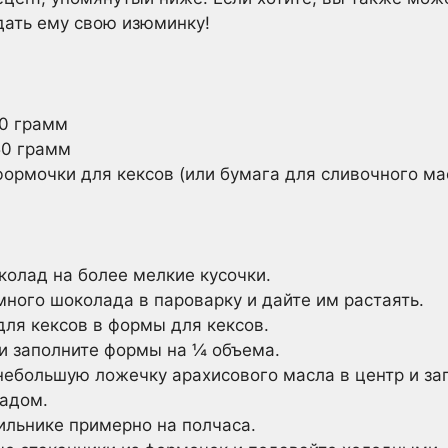
дать ему свою изюминку!
0 грамм
50 грамм
ормочки для кексов (или бумага для сливочного мас
олад на более мелкие кусочки.
ного шоколада в пароварку и дайте им растаять.
ля кексов в формы для кексов.
и заполните формы на ¼ объема.
небольшую ложечку арахисового масла в центр и за
адом.
ильнике примерно на полчаса.